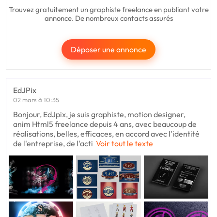
Trouvez gratuitement un graphiste freelance en publiant votre
annonce. De nombreux contacts assurés
Déposer une annonce
EdJPix
02 mars à 10:35
Bonjour, EdJpix, je suis graphiste, motion designer,
anim Html5 freelance depuis 4 ans, avec beaucoup de
réalisations, belles, efficaces, en accord avec l'identité
de l'entreprise, de l'acti
Voir tout le texte