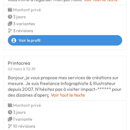
Montant privé
3 jours
3 variantes
3 révisions
Voir le profil
Printocrea
02 mars à 10:39
Bonjour, je vous propose mes services de créations sur
mesure. Je suis freelance Infographiste & Illustrateur
depuis 2007. N'hésitez pas à visiter impact-****** pour
des dizaines d'aperç
Voir tout le texte
Montant privé
3 jours
1 variante
10 révisions