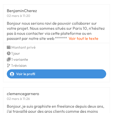
BenjaminCherez
02 mars à 11:20
Bonjour nous serions ravi de pouvoir collaborer sur
votre projet. Nous sommes situés sur Paris 10, n'hésitez
pas à nous contacter via cette plateforme ou en
passant par notre site web ******
Voir tout le texte
Montant privé
1 jour
1 variante
1 révision
Voir le profil
clemencegarnero
02 mars à 11:26
Bonjour, je suis graphiste en freelance depuis deux ans,
j'ai travaillé pour des gros clients comme des moins