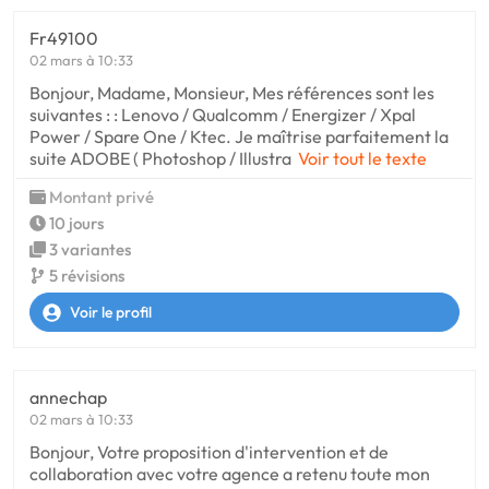
Fr49100
02 mars à 10:33
Bonjour, Madame, Monsieur, Mes références sont les
suivantes : : Lenovo / Qualcomm / Energizer / Xpal
Power / Spare One / Ktec. Je maîtrise parfaitement la
suite ADOBE ( Photoshop / Illustra
Voir tout le texte
Montant privé
10 jours
3 variantes
5 révisions
Voir le profil
annechap
02 mars à 10:33
Bonjour, Votre proposition d'intervention et de
collaboration avec votre agence a retenu toute mon