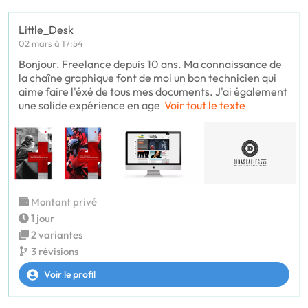
Little_Desk
02 mars à 17:54
Bonjour. Freelance depuis 10 ans. Ma connaissance de
la chaîne graphique font de moi un bon technicien qui
aime faire l'éxé de tous mes documents. J'ai également
une solide expérience en age
Voir tout le texte
Montant privé
1 jour
2 variantes
3 révisions
Voir le profil