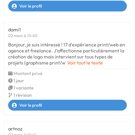
Voir le profil
dami1
02 mars à 10:40
Bonjour, je suis intéressé ! 17 d'expérience print/web en
agence et freelance. J’affectionne particulièrement la
création de logo mais intervient sur tous types de
projets (graphisme print/w
Voir tout le texte
Montant privé
1 jour
1 variante
1 révision
Voir le profil
artnoz
02 mars à 10:41