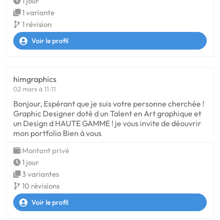
1 jour
1 variante
1 révision
Voir le profil
himgraphics
02 mars à 11:11
Bonjour, Espérant que je suis votre personne cherchée !
Graphic Designer doté d un Talent en Art graphique et
un Design d HAUTE GAMME ! je vous invite de déouvrir
mon portfolio Bien à vous
Montant privé
1 jour
3 variantes
10 révisions
Voir le profil