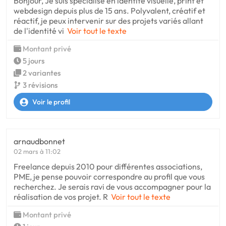
Bonjour, Je suis spécialisé en identité visuelle, print et
webdesign depuis plus de 15 ans. Polyvalent, créatif et
réactif, je peux intervenir sur des projets variés allant
de l'identité vi
Voir tout le texte
Montant privé
5 jours
2 variantes
3 révisions
Voir le profil
arnaudbonnet
02 mars à 11:02
Freelance depuis 2010 pour différentes associations,
PME, je pense pouvoir correspondre au profil que vous
recherchez. Je serais ravi de vous accompagner pour la
réalisation de vos projet. R
Voir tout le texte
Montant privé