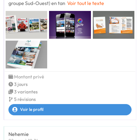
groupe Sud-Ouest) en tan
Voir tout le texte
Montant privé
3 jours
3 variantes
5 révisions
Voir le profil
Nehemie