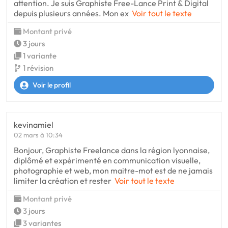
attention. Je suis Graphiste Free-Lance Print & Digital
depuis plusieurs années. Mon ex
Voir tout le texte
Montant privé
3 jours
1 variante
1 révision
Voir le profil
kevinamiel
02 mars à 10:34
Bonjour, Graphiste Freelance dans la région lyonnaise,
diplômé et expérimenté en communication visuelle,
photographie et web, mon maitre-mot est de ne jamais
limiter la création et rester
Voir tout le texte
Montant privé
3 jours
3 variantes