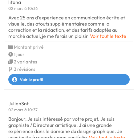
litana
02 mars à 10:36
Avec 25 ans d'expérience en communication écrite et
visuelle, des atouts supplémentaires comme la
correction et la rédaction, et des tarifs adaptés au
marché actuel, je me ferais un plaisir
Voir tout le texte
Montant privé
1 jour
2 variantes
3 révisions
Voir le profil
JulienSnt
02 mars à 10:37
Bonjour, Je suis intéressé par votre projet. Je suis
graphiste / Directeur artistique. J'ai une grande
expérience dans le domaine du design graphique. Je
vous invite à regarder mon portfolio
Voir tout le texte