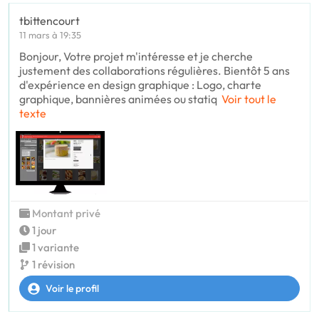
tbittencourt
11 mars à 19:35
Bonjour, Votre projet m'intéresse et je cherche
justement des collaborations régulières. Bientôt 5 ans
d'expérience en design graphique : Logo, charte
graphique, bannières animées ou statiq
Voir tout le
texte
Montant privé
1 jour
1 variante
1 révision
Voir le profil