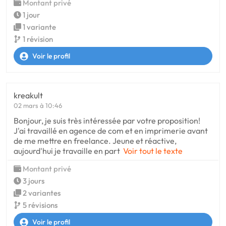
Montant privé
1 jour
1 variante
1 révision
Voir le profil
kreakult
02 mars à 10:46
Bonjour, je suis très intéressée par votre proposition!
J'ai travaillé en agence de com et en imprimerie avant
de me mettre en freelance. Jeune et réactive,
aujourd'hui je travaille en part
Voir tout le texte
Montant privé
3 jours
2 variantes
5 révisions
Voir le profil