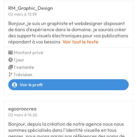
RM_Graphic_Design
02 mars à 13:59
Bonjour, je suis un graphiste et webdesigner disposant
de 6ans d'expérience dans le domaine. je saurais créer
des supports visuels électroniques pour vos publications
répondant à vos besoins
Voir tout le texte
Montant privé
1 jour
1 variante
1 révision
Voir le profil
egooroocrea
02 mars à 14:26
Bonjour, depuis la création de notre agence nous nous
sommes spécialisés dans l'identité visuelle en tous
genres. nous avons parmi nos références des noms de