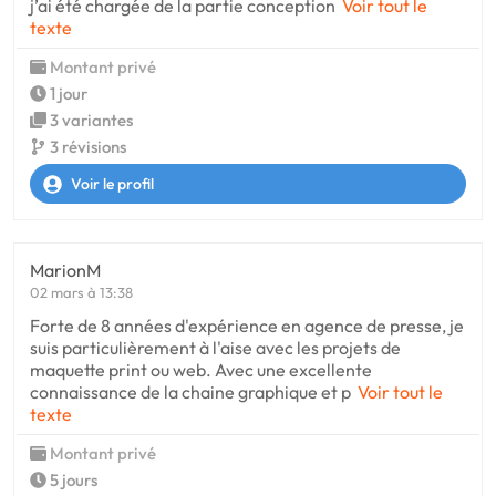
j’ai été chargée de la partie conception
Voir tout le
texte
Montant privé
1 jour
3 variantes
3 révisions
Voir le profil
MarionM
02 mars à 13:38
Forte de 8 années d'expérience en agence de presse, je
suis particulièrement à l'aise avec les projets de
maquette print ou web. Avec une excellente
connaissance de la chaine graphique et p
Voir tout le
texte
Montant privé
5 jours