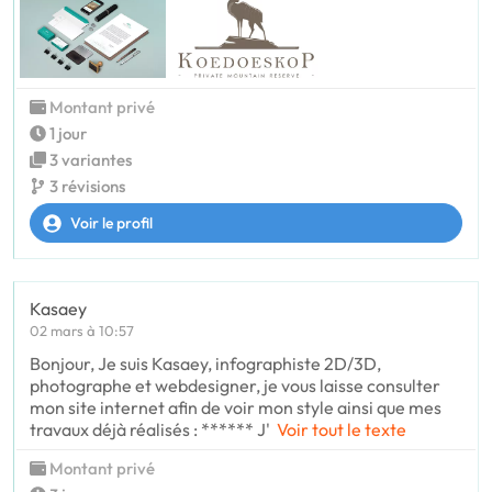
Montant privé
1 jour
3 variantes
3 révisions
Voir le profil
Kasaey
02 mars à 10:57
Bonjour, Je suis Kasaey, infographiste 2D/3D,
photographe et webdesigner, je vous laisse consulter
mon site internet afin de voir mon style ainsi que mes
travaux déjà réalisés : ****** J'
Voir tout le texte
Montant privé