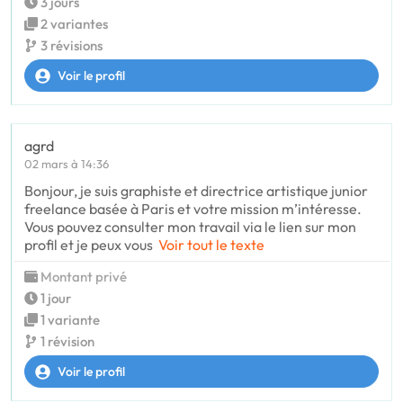
3 jours
2 variantes
3 révisions
Voir le profil
agrd
02 mars à 14:36
Bonjour, je suis graphiste et directrice artistique junior
freelance basée à Paris et votre mission m’intéresse.
Vous pouvez consulter mon travail via le lien sur mon
profil et je peux vous
Voir tout le texte
Montant privé
1 jour
1 variante
1 révision
Voir le profil