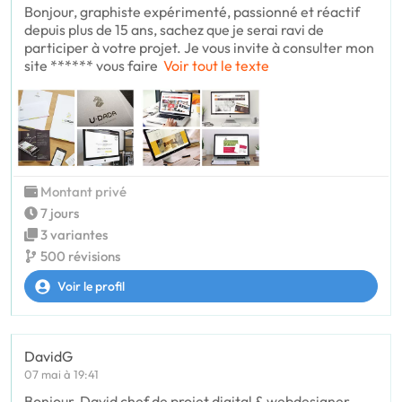
Bonjour, graphiste expérimenté, passionné et réactif
depuis plus de 15 ans, sachez que je serai ravi de
participer à votre projet. Je vous invite à consulter mon
site ****** vous faire
Voir tout le texte
Montant privé
7 jours
3 variantes
500 révisions
Voir le profil
DavidG
07 mai à 19:41
Bonjour, David chef de projet digital & webdesigner,