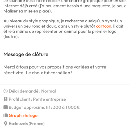
Je souhaite aussi faire réaliser une charte graphique pour un site
internet déjà créé (j'ai seulement besoin d'une maquette, je peux
réaliser sa mise en place).
Au niveau du style graphique, je recherche quelqu'un ayant un
univers un peu rond et doux, dans un style plutôt
cartoon
. Il doit
être à même de représenter un animal pour le premier logo
(loutre).
Message de clôture
Merci à tous pour vos propositions variées et votre
réactivité. Le choix fut cornélien !
Délai demandé : Normal
Profil client : Petite entreprise
Budget approximatif : 300 à 1 000€
Graphiste logo
Esclauzels (France)