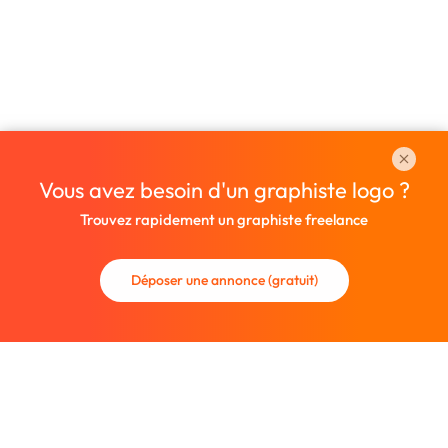
Vous avez besoin d'un graphiste logo ?
Trouvez rapidement un graphiste freelance
Déposer une annonce (gratuit)