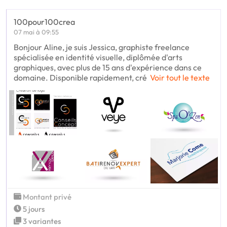
100pour100crea
07 mai à 09:55
Bonjour Aline, je suis Jessica, graphiste freelance
spécialisée en identité visuelle, diplômée d'arts
graphiques, avec plus de 15 ans d'expérience dans ce
domaine. Disponible rapidement, cré
Voir tout le texte
Montant privé
5 jours
3 variantes