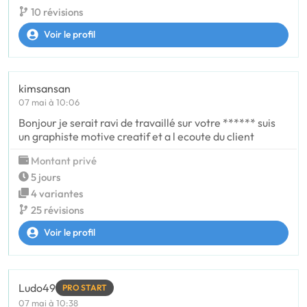
10 révisions
Voir le profil
kimsansan
07 mai à 10:06
Bonjour je serait ravi de travaillé sur votre ****** suis
un graphiste motive creatif et a l ecoute du client
Montant privé
5 jours
4 variantes
25 révisions
Voir le profil
Ludo49
PRO START
07 mai à 10:38