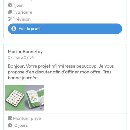
1 jour
1 variante
1 révision
Voir le profil
MarineBonnefoy
07 mai à 09:54
Bonjour, Votre projet m'intéresse beaucoup. Je vous
propose d'en discuter afin d'affiner mon offre. Très
bonne journée
Montant privé
10 jours