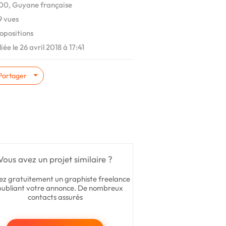
0, Guyane française
 vues
opositions
iée le 26 avril 2018 à 17:41
Partager
Vous avez un projet similaire ?
ez gratuitement un graphiste freelance
publiant votre annonce. De nombreux
contacts assurés