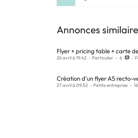
Annonces similair
Flyer + pricing table + carte d
26 avril à 19:42
Particulier
6
F
Création d'un flyer A5 recto-v
27 avril à 09:52
Petite entreprise
1