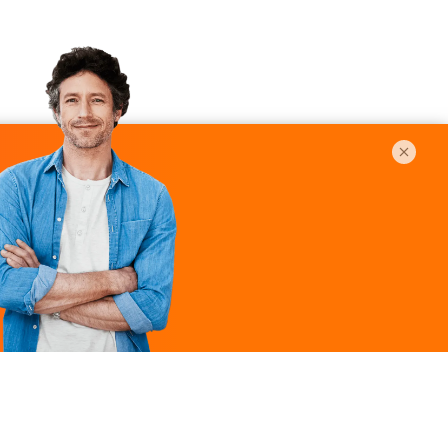
Légal