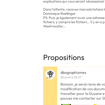
explications qui vous seront nécessaires!
Dans l'attente, recevez mes salutations l
Dominique Roellinger
PS: Puis-je également avoir une adresse 
fichiers, y compris les fichiers... Il y en
Weetransfer...
Propositions
dbographismes
26 avril à 22:27
Bonsoir, je serai ravie de
modification de vos docume
travailler pour la Guyane e
pouvez me contacter sur 