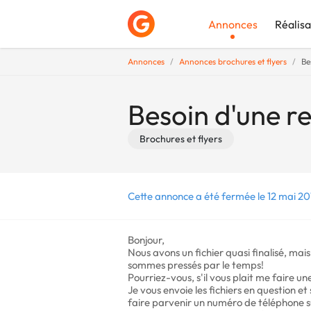
Annonces
Réalisa
Annonces
Annonces brochures et flyers
Be
Déposer une a
Besoin d'une re
Brochures et flyers
Cette annonce a été fermée le 12 mai 20
Bonjour,
Nous avons un fichier quasi finalisé, ma
sommes pressés par le temps!
Pourriez-vous, s'il vous plait me faire un
Je vous envoie les fichiers en question et
faire parvenir un numéro de téléphone su