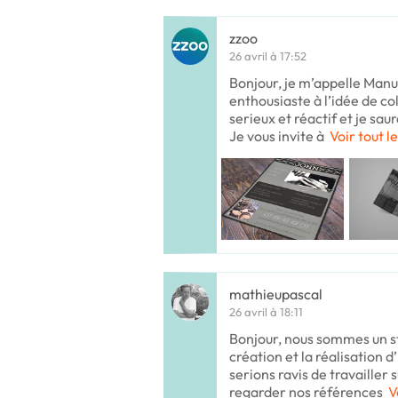
zzoo
26 avril à 17:52
Bonjour, je m’appelle Manu 
enthousiaste à l’idée de co
serieux et réactif et je sau
Je vous invite à
Voir tout l
mathieupascal
26 avril à 18:11
Bonjour, nous sommes un st
création et la réalisation d
serions ravis de travailler s
regarder nos références
V