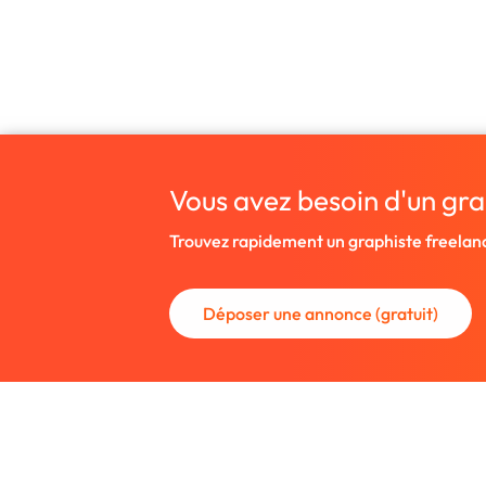
Vous avez besoin d'un gra
Trouvez rapidement un graphiste freelan
Déposer une annonce (gratuit)