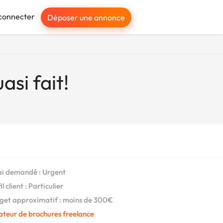
connecter
Déposer une annonce
asi fait!
i demandé : Urgent
l client : Particulier
et approximatif : moins de 300€
ateur de brochures freelance