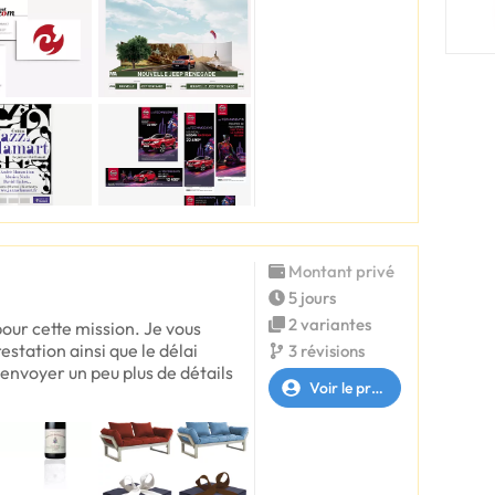
Montant privé
5 jours
2 variantes
pour cette mission. Je vous
estation ainsi que le délai
3 révisions
envoyer un peu plus de détails
Voir le profil