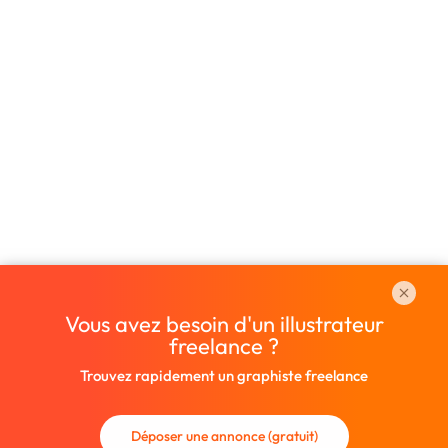
Vous avez besoin d'un illustrateur
freelance ?
Trouvez rapidement un graphiste freelance
Déposer une annonce (gratuit)