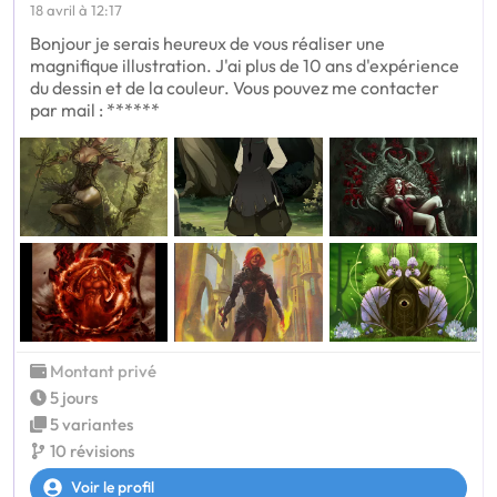
18 avril à 12:17
Bonjour je serais heureux de vous réaliser une
magnifique illustration. J'ai plus de 10 ans d'expérience
du dessin et de la couleur. Vous pouvez me contacter
par mail : ******
Montant privé
5 jours
5 variantes
10 révisions
Voir le profil