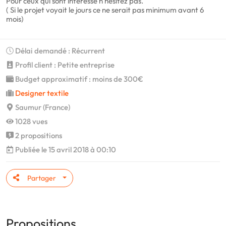
Pour ceux qui sont intéressé n'hésitez pas.
( Si le projet voyait le jours ce ne serait pas minimum avant 6
mois)
Délai demandé : Récurrent
Profil client : Petite entreprise
Budget approximatif : moins de 300€
Designer textile
Saumur (France)
1028 vues
2 propositions
Publiée le 15 avril 2018 à 00:10
Partager
Propositions