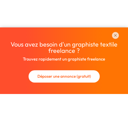
Vous avez besoin d'un graphiste textile
freelance ?
Trouvez rapidement un graphiste freelance
Déposer une annonce (gratuit)
La communauté des graphistes et des designers.