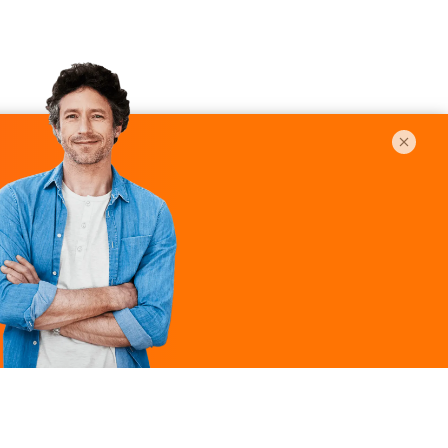
Légal