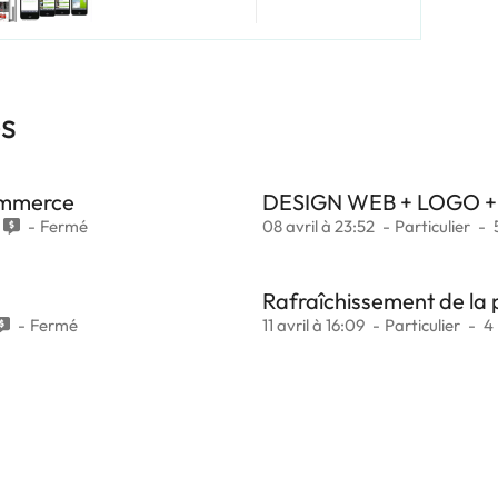
es
ommerce
DESIGN WEB + LOGO 
Fermé
08 avril à 23:52
Particulier
Rafraîchissement de la 
Fermé
11 avril à 16:09
Particulier
4