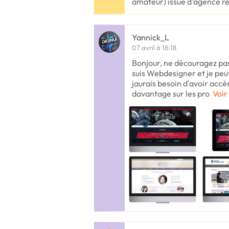
amateur) issue d'agence
Yannick_L
07 avril à 18:18
Bonjour, ne découragez pas,
suis Webdesigner et je peu
jaurais besoin d'avoir accès
davantage sur les pro
Voir