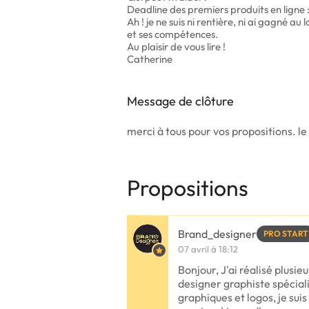
Deadline des premiers produits en ligne :
Ah ! je ne suis ni rentière, ni ai gagné au l
et ses compétences.
Au plaisir de vous lire !
Catherine
Message de clôture
merci à tous pour vos propositions. le 
Propositions
Brand_designer
PRO START
07 avril à 18:12
Bonjour, J'ai réalisé plusi
designer graphiste spécial
graphiques et logos, je sui