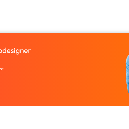
bdesigner
ce
Entreprise
Ressources