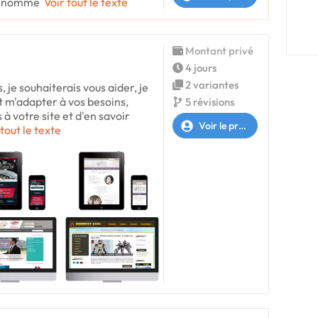
 renommé
Voir tout le texte
Montant privé
4 jours
2 variantes
 je souhaiterais vous aider, je
t m'adapter à vos besoins,
5 révisions
 à votre site et d'en savoir
Voir le profil
 tout le texte