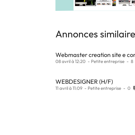
Annonces similair
Webmaster creation site e c
08 avril à 12:20
Petite entreprise
8
WEBDESIGNER (H/F)
11 avril à 11:09
Petite entreprise
0