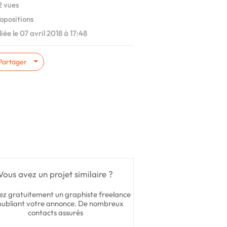
 vues
opositions
iée le 07 avril 2018 à 17:48
Partager
Vous avez un projet similaire ?
ez gratuitement un graphiste freelance
publiant votre annonce. De nombreux
contacts assurés