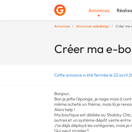
Annonces
Réalisa
Annonces
Annonces webdesign
Créer ma 
Déposer une a
Créer ma e-bo
Cette annonce a été fermée le 22 avril 2
Bonjour,
Bon je jette l'éponge, je nage mais à co
même acheté un thème, mais là je renonce,
Alors help !
Ma boutique est dédiée au Shabby Chic, 
autres et un système dépôt vente entre 
J'ai déjà déployé les catégories, mais je 
Qui peut m'aider?