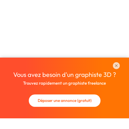
Vous avez besoin d'un graphiste 3D ?
Trouvez rapidement un graphiste freelance
Déposer une annonce (gratuit)