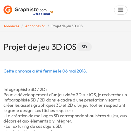
Annonces
Annonces 3d
Projet de jeu 3D iOS
Déposer une a
Projet de jeu 3D iOS
3D
Cette annonce a été fermée le 06 mai 2018.
Infographiste 3D / 2D :
Pour le développement d’un jeu vidéo 3D sur iOS, je recherche un
Infographiste 3D / 2D dans le cadre d’une prestation visant à
créer les assets graphiques 3D et 2D d’un jeu tout en respectant
le game design. Les tâches requises :
-La création de maillages 3D correspondant au héros du jeu, aux
décors et aux éléments à y intégrer.
-Le texturing de ces objets 3D.