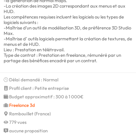
-la génération de normal maps.
-La création des images 2D correspondant aux menus et aux
HUD.
Les compétences requises incluent les logiciels ou les types de
logiciels suivants :
-Maîtrise d’un outil de modélisation 3D, de préférence 3D Studio
Max.
-Maîtrise d’ outils logiciels permettant la création de textures, de
menus et de HUD.
Lieu : Prestation en télétravail.
Type de contrat : Prestation en freelance, rémunéré par un
partage des bénéfices encadré par un contrat.
Délai demandé : Normal
Profil client : Petite entreprise
Budget approximatif : 300 à 1 000€
Freelance 3d
Rambouillet (France)
779 vues
aucune proposition