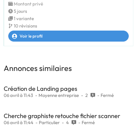
Montant privé
5 jours
1 variante
10 révisions
Voir le profil
Annonces similaires
Création de Landing pages
06 avril à 11:43
Moyenne entreprise
2
Fermé
Cherche graphiste retouche fichier scanner
06 avril à 11:44
Particulier
4
Fermé