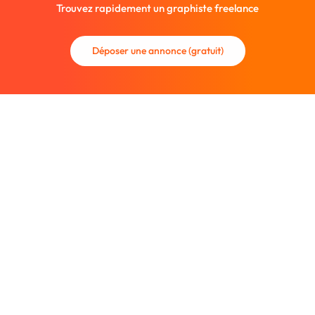
Trouvez rapidement un graphiste freelance
Déposer une annonce (gratuit)
La communauté des graphistes et des designers.
Trouvez un graphiste freelance ou recrutez un nouveau
collaborateur.
Entreprise
À propos