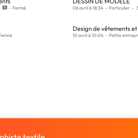
ents
DESSIN DE MODELE
0
Fermé
06 avril à 18:34
Particulier
Design de vêtements et
Fermé
10 avril à 10:04
Petite entrepr
histe textile