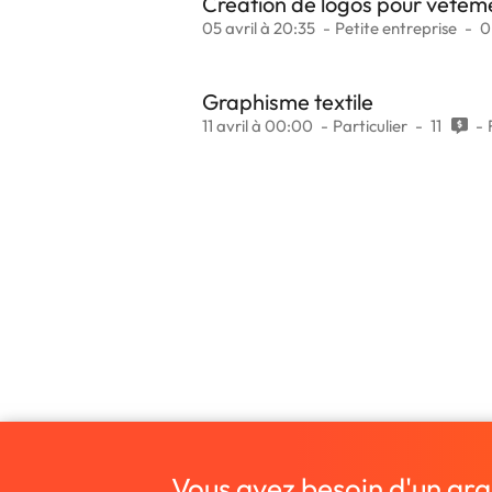
Création de logos pour vêtem
05 avril à 20:35
Petite entreprise
Graphisme textile
11 avril à 00:00
Particulier
11
Vous avez besoin d'un grap