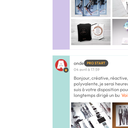
onde
PRO START
04 avril à 17:59
Bonjour, créative, réactiv
polyvalente, je serai heureu
suis à votre disposition pou
longtemps dirigé un bu
Voi