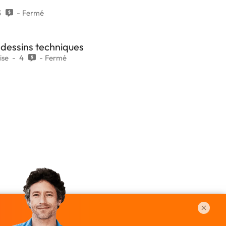
3
Fermé
 dessins techniques
ise
4
Fermé