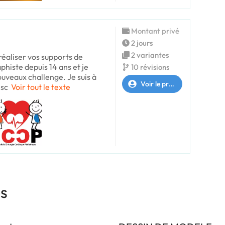
Montant privé
2 jours
2 variantes
 réaliser vos supports de
phiste depuis 14 ans et je
10 révisions
uveaux challenge. Je suis à
Voir le profil
isc
Voir tout le texte
es