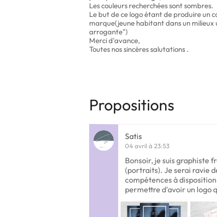
Les couleurs recherchées sont sombres.
Le but de ce logo étant de produire un con
marque(jeune habitant dans un milieux u
arrogante")
Merci d'avance,
Toutes nos sincères salutations .
Propositions
Satis
04 avril à 23:53
Bonsoir, je suis graphiste f
(portraits). Je serai ravie
compétences à disposition
permettre d'avoir un logo q