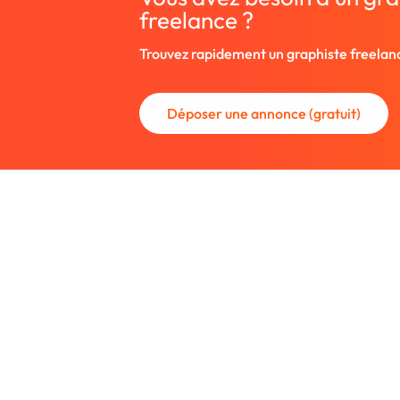
freelance ?
Trouvez rapidement un graphiste freelan
Déposer une annonce (gratuit)
La communauté des graphistes et des
Trouvez un graphiste freelance ou rec
nouveau collaborateur.