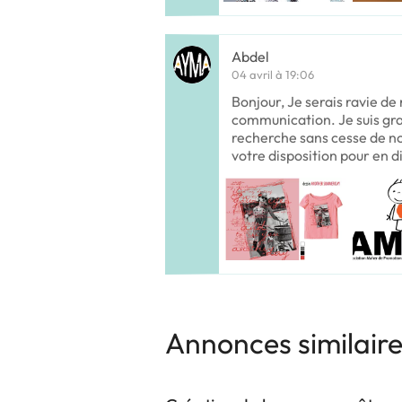
Abdel
04 avril à 19:06
Bonjour, Je serais ravie de
communication. Je suis gra
recherche sans cesse de no
votre disposition pour en d
Annonces similair