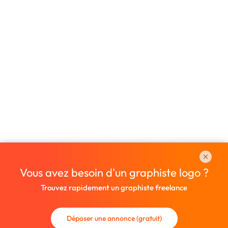
Vous avez besoin d'un graphiste logo ?
Trouvez rapidement un graphiste freelance
Déposer une annonce (gratuit)