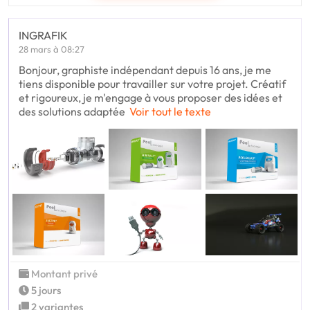
INGRAFIK
28 mars à 08:27
Bonjour, graphiste indépendant depuis 16 ans, je me
tiens disponible pour travailler sur votre projet. Créatif
et rigoureux, je m'engage à vous proposer des idées et
des solutions adaptée
Voir tout le texte
Montant privé
5 jours
2 variantes