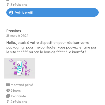
3 révisions
Voir le profil
Paaolms
28 mars à 01:24
Hello, je suis à votre disposition pour réaliser votre
packaging , pour me contacter vous pouvez le faire par
le site ****** ou par le bais de ******, à bientôt !
Montant privé
6 jours
1 variante
2 révisions