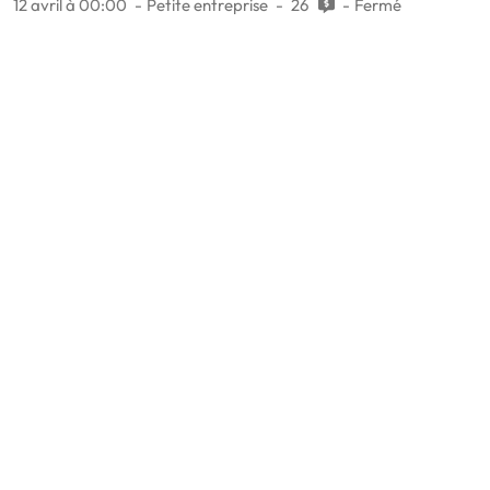
12 avril à 00:00
Petite entreprise
26
Fermé