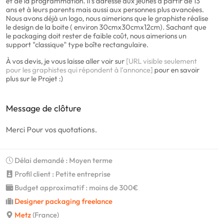
et de la programmation. Il s'adresse aux jeunes à partir de 13
ans et à leurs parents mais aussi aux personnes plus avancées.
Nous avons déjà un logo, nous aimerions que le graphiste réalise
le design de la boite ( environ 30cmx30cmx12cm). Sachant que
le packaging doit rester de faible coût, nous aimerions un
support "classique" type boîte rectangulaire.
À vos devis, je vous laisse aller voir sur
[URL visible seulement
pour les graphistes qui répondent à l'annonce]
pour en savoir
plus sur le Projet :)
Message de clôture
Merci Pour vos quotations.
Délai demandé : Moyen terme
Profil client : Petite entreprise
Budget approximatif : moins de 300€
Designer packaging freelance
Metz
(France)