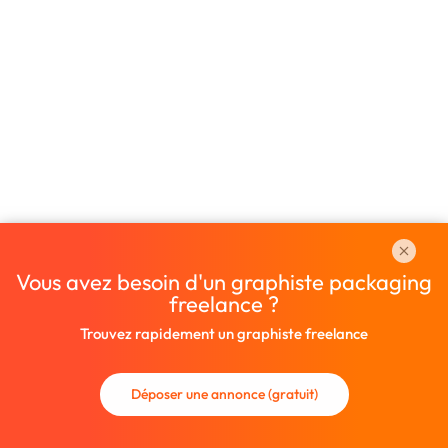
Vous avez besoin d'un graphiste packaging
freelance ?
Trouvez rapidement un graphiste freelance
Déposer une annonce (gratuit)