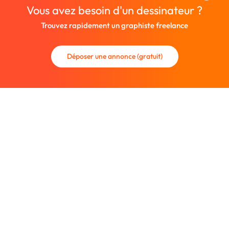
Vous avez besoin d'un dessinateur ?
Trouvez rapidement un graphiste freelance
Déposer une annonce (gratuit)
La communauté des graphistes et des designers.
Trouvez un graphiste freelance ou recrutez un nouveau
collaborateur.
Entreprise