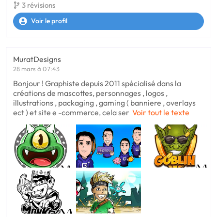
3 révisions
Voir le profil
MuratDesigns
28 mars à 07:43
Bonjour ! Graphiste depuis 2011 spécialisé dans la
créations de mascottes, personnages , logos ,
illustrations , packaging , gaming ( banniere , overlays
ect ) et site e -commerce, cela ser
Voir tout le texte