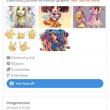
Montant privé
10 jours
2 variantes
2 révisions
Voir le profil
imaginenone
26 mars à 14:08