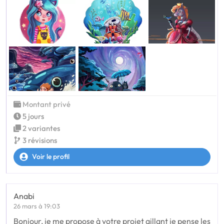
Montant privé
5 jours
2 variantes
3 révisions
Voir le profil
Anabi
26 mars à 19:03
Bonjour, je me propose à votre projet aillant je pense les