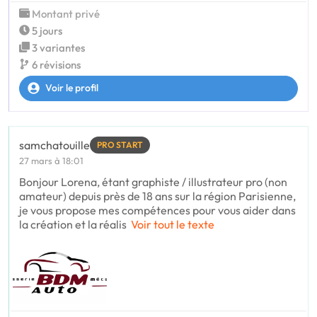
Montant privé
5 jours
3 variantes
6 révisions
Voir le profil
samchatouille
PRO START
27 mars à 18:01
Bonjour Lorena, étant graphiste / illustrateur pro (non
amateur) depuis près de 18 ans sur la région Parisienne,
je vous propose mes compétences pour vous aider dans
la création et la réalis
Voir tout le texte