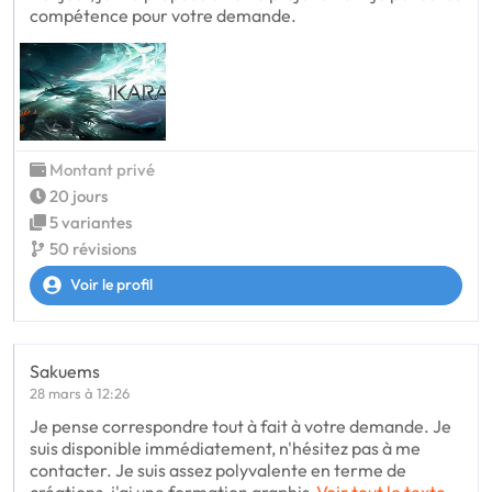
compétence pour votre demande.
Montant privé
20 jours
5 variantes
50 révisions
Voir le profil
Sakuems
28 mars à 12:26
Je pense correspondre tout à fait à votre demande. Je
suis disponible immédiatement, n'hésitez pas à me
contacter. Je suis assez polyvalente en terme de
créations, j'ai une formation graphis
Voir tout le texte