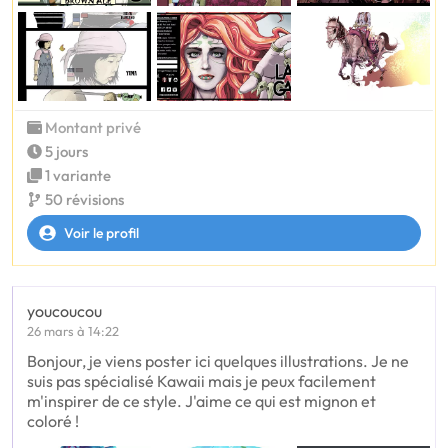
Montant privé
5 jours
1 variante
50 révisions
Voir le profil
youcoucou
26 mars à 14:22
Bonjour, je viens poster ici quelques illustrations. Je ne
suis pas spécialisé Kawaii mais je peux facilement
m'inspirer de ce style. J'aime ce qui est mignon et
coloré !