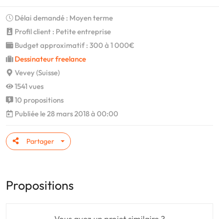
Délai demandé : Moyen terme
Profil client : Petite entreprise
Budget approximatif : 300 à 1 000€
Dessinateur freelance
Vevey (Suisse)
1541 vues
10 propositions
Publiée le 28 mars 2018 à 00:00
Partager
Propositions
Vous avez un projet similaire ?