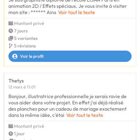
animation 2D / Effets spéciaux. Je vous invite à visiter
mon site : ****** Ains
Voir tout le texte
Montant privé
7 jours
5 variantes
5 révisions
Voir le profil
Thetys
12 mars à 11:01
Bonjour, illustratrice professionnelle je serais ravie de
vous aider dans votre projet. En effet j'ai déjà réalisé
des planches pour un cadeau de mariage exactement
dans la même idée, c'étai
Voir tout le texte
Montant privé
1 jour