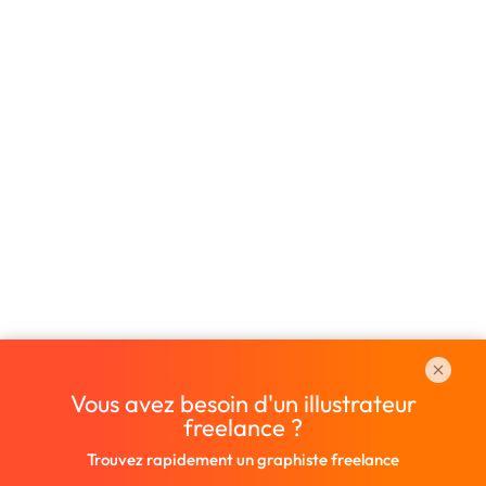
Vous avez besoin d'un illustrateur
freelance ?
Trouvez rapidement un graphiste freelance