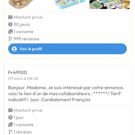
Montant privé
30 jours
1 variante
999 révisions
Voir le profil
Fr49100
09 mars à 08:08
Bonjour, Madame, Je suis intéressé par votre annonce,
voici le lien d'un de mes collaborateurs : ******/ Tarif
indicatif / Jour. Cordialement François
Montant privé
1 jour
1 variante
1 révision