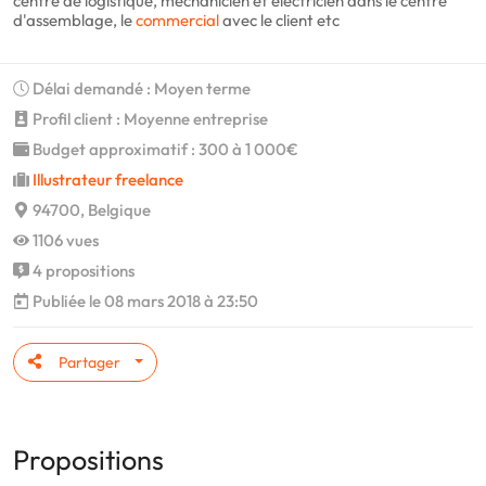
centre de logistique, méchanicien et électricien dans le centre
d'assemblage, le
commercial
avec le client etc
Délai demandé : Moyen terme
Profil client : Moyenne entreprise
Budget approximatif : 300 à 1 000€
Illustrateur freelance
94700, Belgique
1106 vues
4 propositions
Publiée le 08 mars 2018 à 23:50
Partager
Propositions