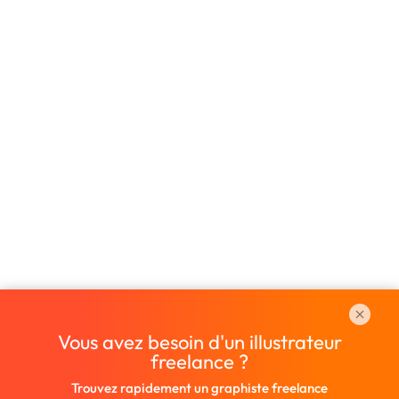
Vous avez besoin d'un illustrateur
freelance ?
Trouvez rapidement un graphiste freelance