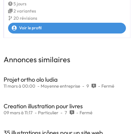
5 jours
2 variantes
20 révisions
Voir le profil
Annonces similaires
Projet ortho olo ludia
11 mars à 00:00
Moyenne entreprise
9
Fermé
Creation illustration pour livres
09 mars à 11:17
Particulier
7
Fermé
35 illustrations icônes pour un site web