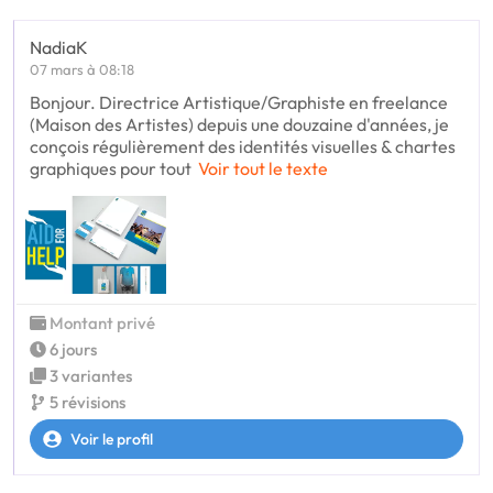
NadiaK
07 mars à 08:18
Bonjour. Directrice Artistique/Graphiste en freelance
(Maison des Artistes) depuis une douzaine d'années, je
conçois régulièrement des identités visuelles & chartes
graphiques pour tout
Voir tout le texte
Montant privé
6 jours
3 variantes
5 révisions
Voir le profil