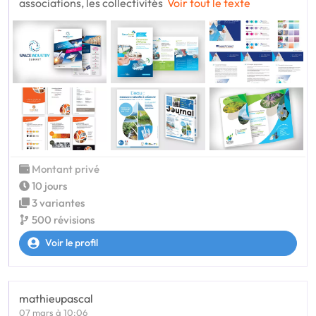
associations, les collectivités
Voir tout le texte
Montant privé
10 jours
3 variantes
500 révisions
Voir le profil
mathieupascal
07 mars à 10:06