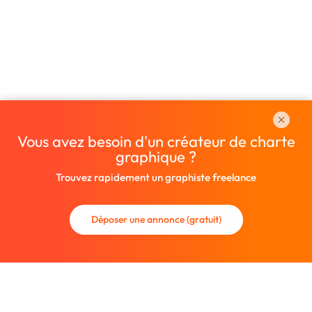
Vous avez besoin d'un créateur de charte
graphique ?
Trouvez rapidement un graphiste freelance
Déposer une annonce (gratuit)