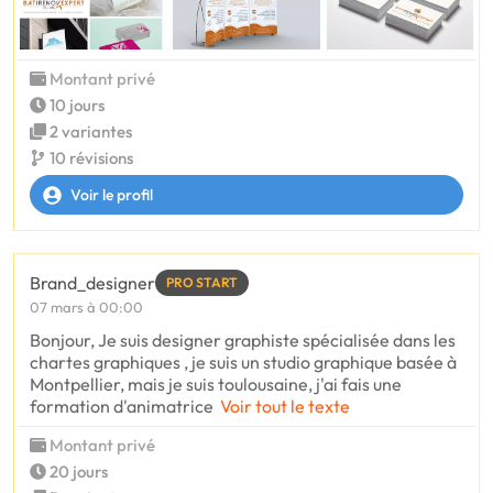
Montant privé
10 jours
2 variantes
10 révisions
Voir le profil
Brand_designer
PRO START
07 mars à 00:00
Bonjour, Je suis designer graphiste spécialisée dans les
chartes graphiques , je suis un studio graphique basée à
Montpellier, mais je suis toulousaine, j'ai fais une
formation d'animatrice
Voir tout le texte
Montant privé
20 jours