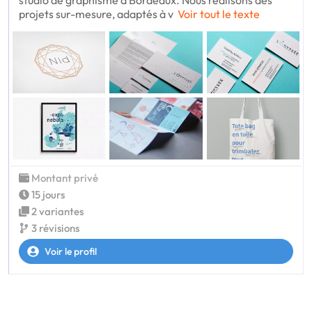
studio de graphisme à Bordeaux. Nous réalisons des
projets sur-mesure, adaptés à v
Voir tout le texte
Montant privé
15 jours
2 variantes
3 révisions
Voir le profil