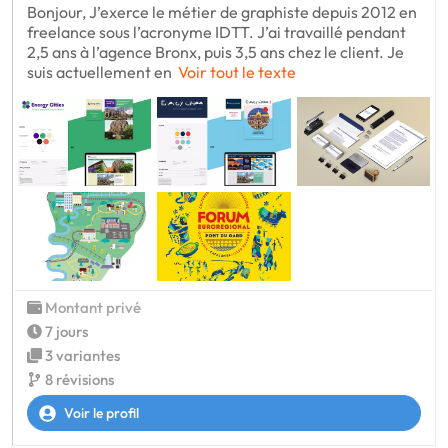
Bonjour, J’exerce le métier de graphiste depuis 2012 en
freelance sous l’acronyme IDTT. J’ai travaillé pendant
2,5 ans à l’agence Bronx, puis 3,5 ans chez le client. Je
suis actuellement en
Voir tout le texte
Montant privé
7 jours
3 variantes
8 révisions
Voir le profil