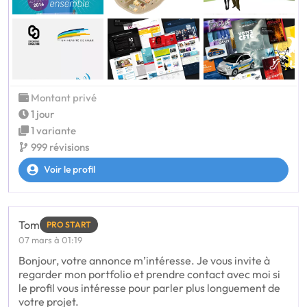
Montant privé
1 jour
1 variante
999 révisions
Voir le profil
Tom
PRO START
07 mars à 01:19
Bonjour, votre annonce m’intéresse. Je vous invite à
regarder mon portfolio et prendre contact avec moi si
le profil vous intéresse pour parler plus longuement de
votre projet.