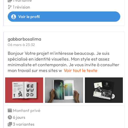
1 variante
1 révision
Voir le profil
gabbarbosalima
06 mars à 23:32
Bonjour Votre projet m'intéresse beaucoup. Je suis
spécialisé en identité visuelles. Mon style est assez
minimaliste et contemporain. Je vous invite à consulter
mon travail sur mes sites w
Voir tout le texte
Montant privé
6 jours
3 variantes