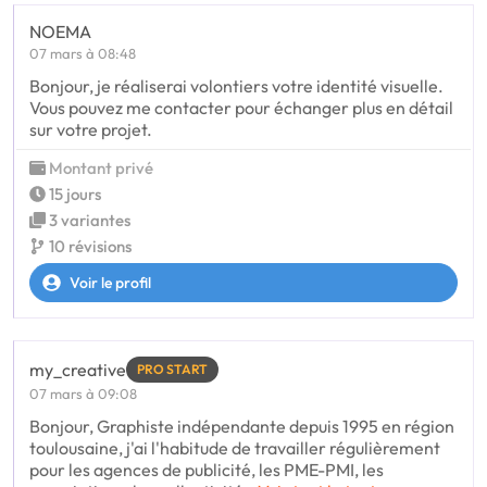
NOEMA
07 mars à 08:48
Bonjour, je réaliserai volontiers votre identité visuelle.
Vous pouvez me contacter pour échanger plus en détail
sur votre projet.
Montant privé
15 jours
3 variantes
10 révisions
Voir le profil
my_creative
PRO START
07 mars à 09:08
Bonjour, Graphiste indépendante depuis 1995 en région
toulousaine, j'ai l'habitude de travailler régulièrement
pour les agences de publicité, les PME-PMI, les