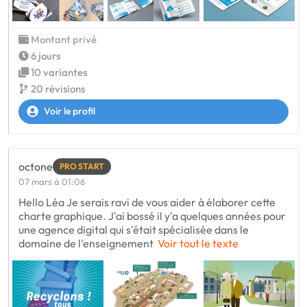
Montant privé
6 jours
10 variantes
20 révisions
Voir le profil
octone
PRO START
07 mars à 01:06
Hello Léa Je serais ravi de vous aider à élaborer cette
charte graphique. J'ai bossé il y'a quelques années pour
une agence digital qui s'était spécialisée dans le
domaine de l'enseignement
Voir tout le texte