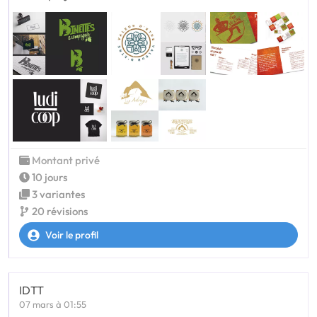
Montant privé
10 jours
3 variantes
20 révisions
Voir le profil
IDTT
07 mars à 01:55