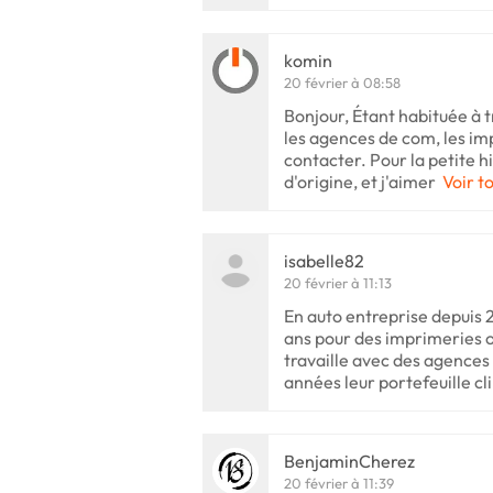
komin
20 février à 08:58
Bonjour, Étant habituée à t
les agences de com, les im
contacter. Pour la petite hi
d'origine, et j'aimer
Voir t
isabelle82
20 février à 11:13
En auto entreprise depuis 20
ans pour des imprimeries o
travaille avec des agences 
années leur portefeuille cli
BenjaminCherez
20 février à 11:39