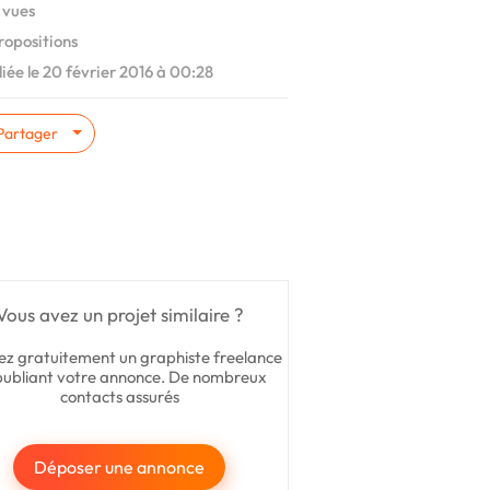
 vues
ropositions
iée le 20 février 2016 à 00:28
Partager
Vous avez un projet similaire ?
ez gratuitement un graphiste freelance
publiant votre annonce. De nombreux
contacts assurés
Déposer une annonce