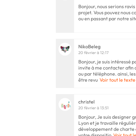
Bonjour, nous serions ravis
projet. Vous pouvez nous c
ou en passant par notre si
NikoBeleg
20 février à 12:17
Bonjour, je suis intéressé p
invite à me contacter afin 
ou par téléphone. ainsi, le
être revu
Voir tout le texte
christel
20 février à 13:51
Bonjour, Je suis designer 
Lyon et je travaille réguli
développement de charte et 
votre dispositio
Voir tout l