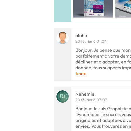
aloha
20 février à 01:04
Bonjour, Je pense que mon 
parfaitement à votre deman
décliner et d'adapter, en 
donnée, tous supports im
texte
Nehemie
20 février à 07:07
Bonjour Je suis Graphiste d
Dynamique, je saurais vous
originales et adaptées à v
envies. Vous trouverez en 