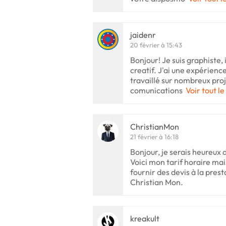
jaidenr
20 février à 15:43
Bonjour! Je suis graphiste,
creatif. J'ai une expérience
travaillé sur nombreux proje
comunications
Voir tout le
ChristianMon
21 février à 16:18
Bonjour, je serais heureux d
Voici mon tarif horaire ma
fournir des devis à la prest
Christian Mon.
kreakult