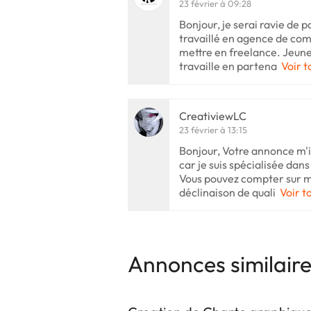
23 février à 09:28
Bonjour, je serai ravie de pa
travaillé en agence de co
mettre en freelance. Jeune 
travaille en partena
Voir t
CreativiewLC
23 février à 13:15
Bonjour, Votre annonce m'i
car je suis spécialisée dans 
Vous pouvez compter sur m
déclinaison de quali
Voir t
Annonces similair