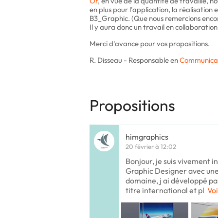
Or
, en vue de la quantité de travaille, 
en plus pour l'application, la réalisation
B3_Graphic. (Que nous remercions encore
Il y aura donc un travail en collaborati
Merci d'avance pour vos propositions.
R. Disseau - Responsable en
Communica
Propositions
himgraphics
20 février à 12:02
Bonjour, je suis vivement in
Graphic Designer avec un
domaine, j ai développé pa
titre international et pl
Voi