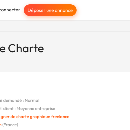
connecter
Déposer une annonce
de Charte
i demandé : Normal
il client : Moyenne entreprise
igner de charte graphique freelance
n
(France)