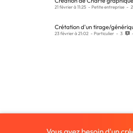
Creation de Charte graphiqu
21 février à 11:25
Petite entreprise
2
Crétation d'un tirage/génériq
23 février à 21:02
Particulier
3
Vous avez besoin d'un cré