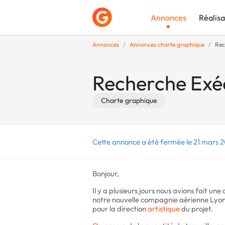
Annonces
Réalisa
Annonces
Annonces charte graphique
Rec
Déposer une a
Recherche Exéc
Charte graphique
Cette annonce a été fermée le 21 mars 2
Bonjour,
Il y a plusieurs jours nous avions fait u
notre nouvelle compagnie aérienne Lyon
pour la direction
artistique
du projet.