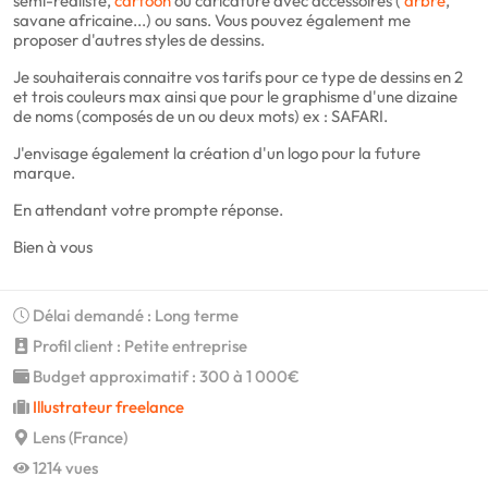
semi-réaliste,
cartoon
ou caricature avec accessoires (
arbre
,
savane africaine...) ou sans. Vous pouvez également me
proposer d'autres styles de dessins.
Je souhaiterais connaitre vos tarifs pour ce type de dessins en 2
et trois couleurs max ainsi que pour le graphisme d'une dizaine
de noms (composés de un ou deux mots) ex : SAFARI.
J'envisage également la création d'un logo pour la future
marque.
En attendant votre prompte réponse.
Bien à vous
Délai demandé : Long terme
Profil client : Petite entreprise
Budget approximatif : 300 à 1 000€
Illustrateur freelance
Lens (France)
1214 vues