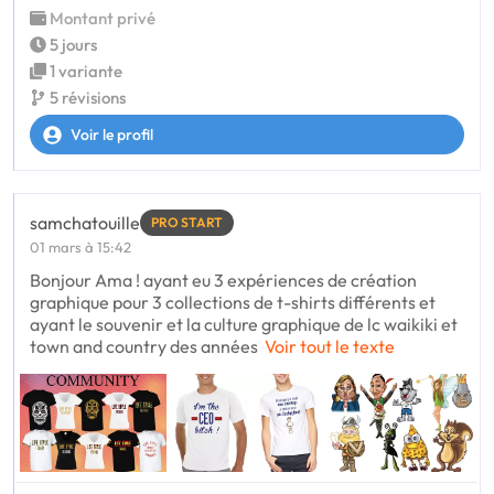
Montant privé
5 jours
1 variante
5 révisions
Voir le profil
samchatouille
PRO START
01 mars à 15:42
Bonjour Ama ! ayant eu 3 expériences de création
graphique pour 3 collections de t-shirts différents et
ayant le souvenir et la culture graphique de lc waikiki et
town and country des années
Voir tout le texte