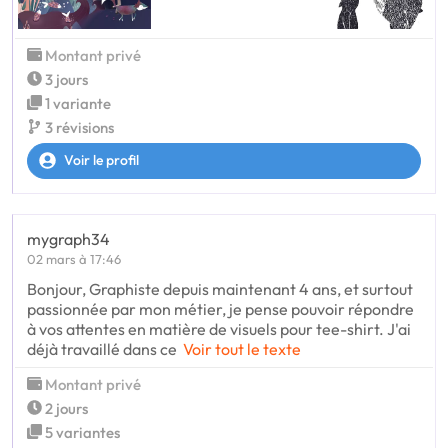
Montant privé
3 jours
1 variante
3 révisions
Voir le profil
mygraph34
02 mars à 17:46
Bonjour, Graphiste depuis maintenant 4 ans, et surtout
passionnée par mon métier, je pense pouvoir répondre
à vos attentes en matière de visuels pour tee-shirt. J'ai
déjà travaillé dans ce
Voir tout le texte
Montant privé
2 jours
5 variantes