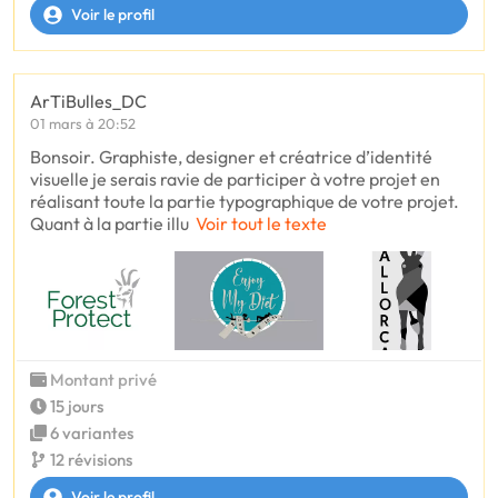
Voir le profil
ArTiBulles_DC
01 mars à 20:52
Bonsoir. Graphiste, designer et créatrice d’identité
visuelle je serais ravie de participer à votre projet en
réalisant toute la partie typographique de votre projet.
Quant à la partie illu
Voir tout le texte
Montant privé
15 jours
6 variantes
12 révisions
Voir le profil