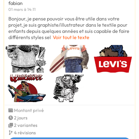
fabian
01 mars à 14:11
Bonjour, je pense pouvoir vous être utile dans votre
projet, je suis graphiste/illustrateur dans le textile pour
enfants depuis quelques années et suis capable de faire
différents styles sel
Voir tout le texte
Montant privé
2 jours
2 variantes
4 révisions