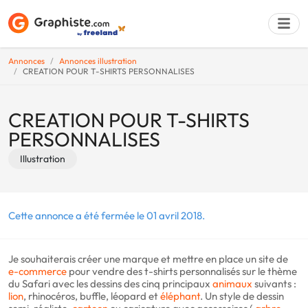
Annonces
Annonces illustration
CREATION POUR T-SHIRTS PERSONNALISES
Déposer une a
CREATION POUR T-SHIRTS
PERSONNALISES
Illustration
Cette annonce a été fermée le 01 avril 2018.
Je souhaiterais créer une marque et mettre en place un site de
e-commerce
pour vendre des t-shirts personnalisés sur le thème
du Safari avec les dessins des cinq principaux
animaux
suivants :
lion
, rhinocéros, buffle, léopard et
éléphant
. Un style de dessin