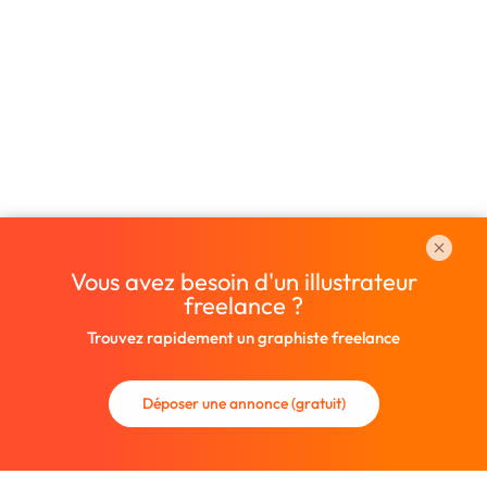
Vous avez besoin d'un illustrateur
freelance ?
Trouvez rapidement un graphiste freelance
Déposer une annonce (gratuit)