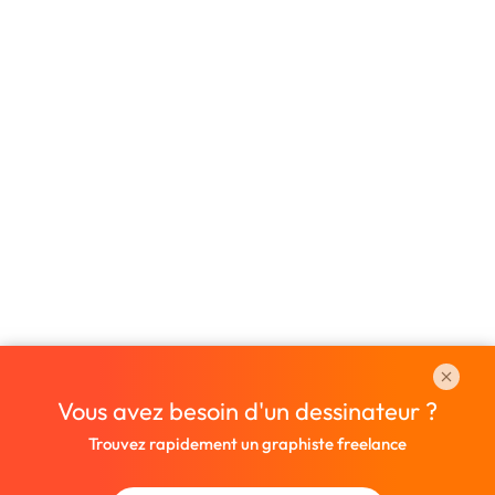
Vous avez besoin d'un dessinateur ?
Trouvez rapidement un graphiste freelance