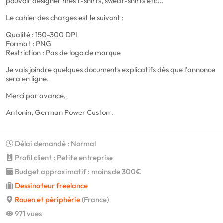
pouvoir designer mes t-shirts, sweat-shirts etc...
Le cahier des charges est le suivant :
Qualité : 150-300 DPI
Format : PNG
Restriction : Pas de logo de marque
Je vais joindre quelques documents explicatifs dès que l'annonce
sera en ligne.
Merci par avance,
Antonin, German Power Custom.
Délai demandé : Normal
Profil client : Petite entreprise
Budget approximatif : moins de 300€
Dessinateur freelance
Rouen et périphérie
(France)
971 vues