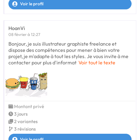
Voir le profil
HoanVi
08 février à 12:27
Bonjour, je suis illustrateur graphiste freelance et
dispose des compétences pour mener à bien votre
projet, je m'adapte à tout les styles. Je vous invite à me
contacter pour plus d'informat
Voir tout le texte
Montant privé
3 jours
2 variantes
3 révisions
Voir le profil