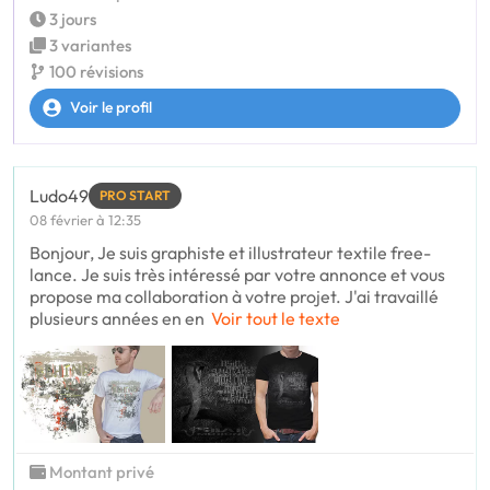
3 jours
3 variantes
100 révisions
Voir le profil
Ludo49
PRO START
08 février à 12:35
Bonjour, Je suis graphiste et illustrateur textile free-
lance. Je suis très intéressé par votre annonce et vous
propose ma collaboration à votre projet. J'ai travaillé
plusieurs années en en
Voir tout le texte
Montant privé