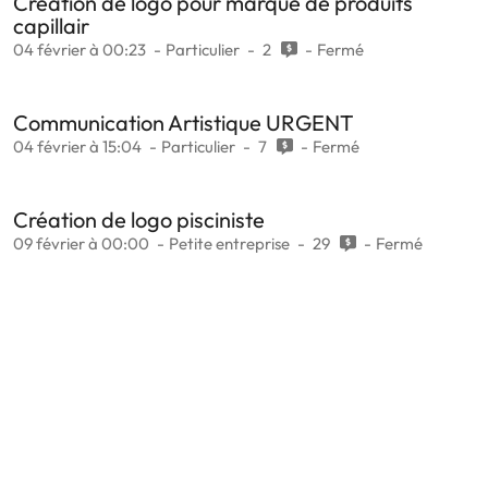
Création de logo pour marque de produits
capillair
04 février à 00:23
Particulier
2
Fermé
Communication Artistique URGENT
04 février à 15:04
Particulier
7
Fermé
Création de logo pisciniste
09 février à 00:00
Petite entreprise
29
Fermé