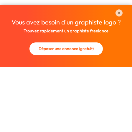
Vous avez besoin d'un graphiste logo ?
Trouvez rapidement un graphiste freelance
Déposer une annonce (gratuit)
La communauté des graphistes et des designers.
Trouvez un graphiste freelance ou recrutez un nouveau
collaborateur.