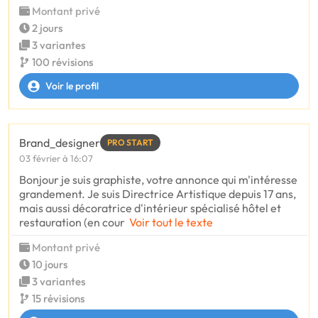
Montant privé
2 jours
3 variantes
100 révisions
Voir le profil
Brand_designer
PRO START
03 février à 16:07
Bonjour je suis graphiste, votre annonce qui m'intéresse
grandement. Je suis Directrice Artistique depuis 17 ans,
mais aussi décoratrice d'intérieur spécialisé hôtel et
restauration (en cour
Voir tout le texte
Montant privé
10 jours
3 variantes
15 révisions