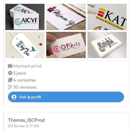
Montant privé
5 jours
4 variantes
30 révisions
Voir le profil
Thomas_ISCProd
03 février à 17:08