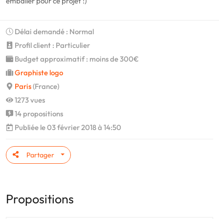
emballer pour ce projet :)
Délai demandé : Normal
Profil client : Particulier
Budget approximatif : moins de 300€
Graphiste logo
Paris
(France)
1273 vues
14 propositions
Publiée le 03 février 2018 à 14:50
Partager
Propositions