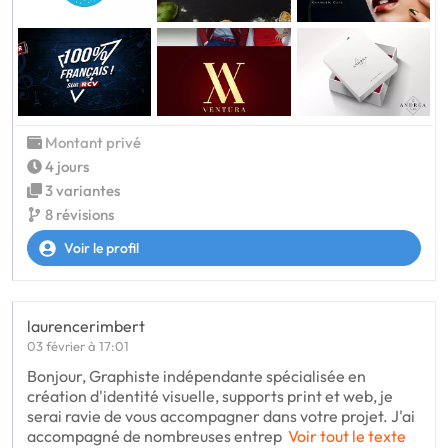
Montant privé
4 jours
3 variantes
8 révisions
Voir le profil
laurencerimbert
03 février à 17:01
Bonjour, Graphiste indépendante spécialisée en
création d'identité visuelle, supports print et web, je
serai ravie de vous accompagner dans votre projet. J'ai
accompagné de nombreuses entrep
Voir tout le texte