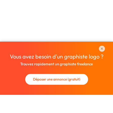
Vous avez besoin d'un graphiste logo ?
Trouvez rapidement un graphiste freelance
Déposer une annonce (gratuit)