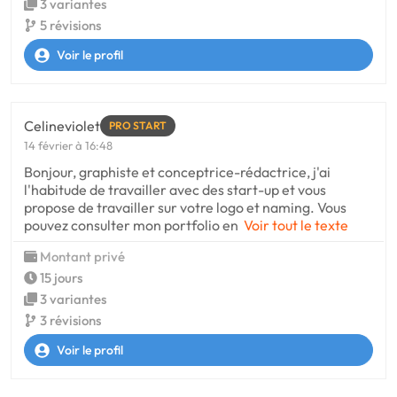
3 variantes
5 révisions
Voir le profil
Celineviolet
PRO START
14 février à 16:48
Bonjour, graphiste et conceptrice-rédactrice, j'ai
l'habitude de travailler avec des start-up et vous
propose de travailler sur votre logo et naming. Vous
pouvez consulter mon portfolio en
Voir tout le texte
Montant privé
15 jours
3 variantes
3 révisions
Voir le profil