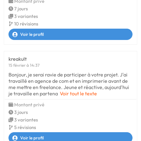
Montant privé
7 jours
3 variantes
10 révisions
Voir le profil
kreakult
15 février à 14:37
Bonjour, je serai ravie de participer à votre projet. J'ai
travaillé en agence de com et en imprimerie avant de
me mettre en freelance. Jeune et réactive, aujourd'hui
je travaille en partena
Voir tout le texte
Montant privé
3 jours
3 variantes
5 révisions
Voir le profil