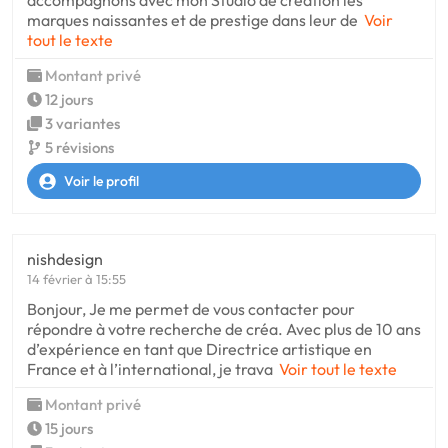
accompagnons avec mon Studio de creation les
marques naissantes et de prestige dans leur de
Voir
tout le texte
Montant privé
12 jours
3 variantes
5 révisions
Voir le profil
nishdesign
14 février à 15:55
Bonjour, Je me permet de vous contacter pour
répondre à votre recherche de créa. Avec plus de 10 ans
d’expérience en tant que Directrice artistique en
France et à l’international, je trava
Voir tout le texte
Montant privé
15 jours