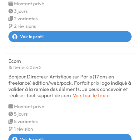
Montant privé
3 jours
2 variantes
2 révisions
Voir le profil
Ecom
15 février à 08:46
Bonjour Directeur Artistique sur Paris (17 ans en
freelance) édition/web/pack. Forfait prix logo indiqué à
valider à la remise des éléments. Je peux concevoir et
réaliser tout support de com
Voir tout le texte
Montant privé
5 jours
5 variantes
1 révision
Voir le profil