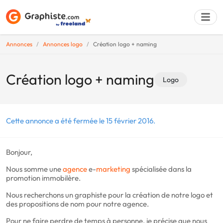
Annonces
Annonces logo
Création logo + naming
Déposer une a
Création logo + naming
Logo
Cette annonce a été fermée le 15 février 2016.
Bonjour,
Nous somme une
agence
e-
marketing
spécialisée dans la
promotion immobilère.
Nous recherchons un graphiste pour la création de notre logo et
des propositions de nom pour notre agence.
Pour ne faire perdre de temps à personne, je précise que nous