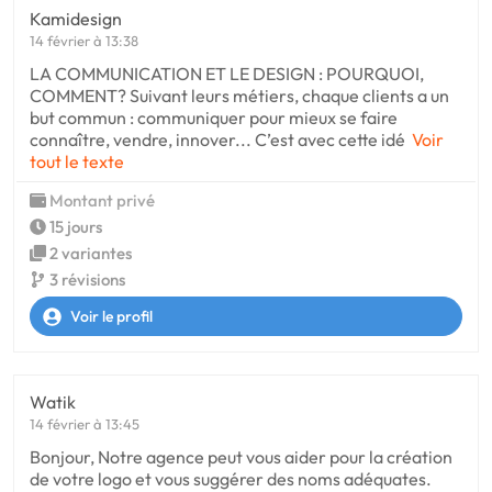
Kamidesign
14 février à 13:38
LA COMMUNICATION ET LE DESIGN : POURQUOI,
COMMENT? Suivant leurs métiers, chaque clients a un
but commun : communiquer pour mieux se faire
connaître, vendre, innover... C’est avec cette idé
Voir
tout le texte
Montant privé
15 jours
2 variantes
3 révisions
Voir le profil
Watik
14 février à 13:45
Bonjour, Notre agence peut vous aider pour la création
de votre logo et vous suggérer des noms adéquates.