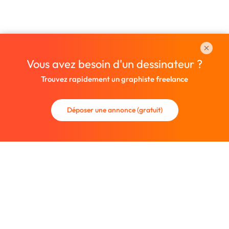
Vous avez besoin d'un dessinateur ?
Trouvez rapidement un graphiste freelance
Déposer une annonce (gratuit)
La communauté des graphistes et des designers.
Trouvez un graphiste freelance ou recrutez un nouveau
collaborateur.