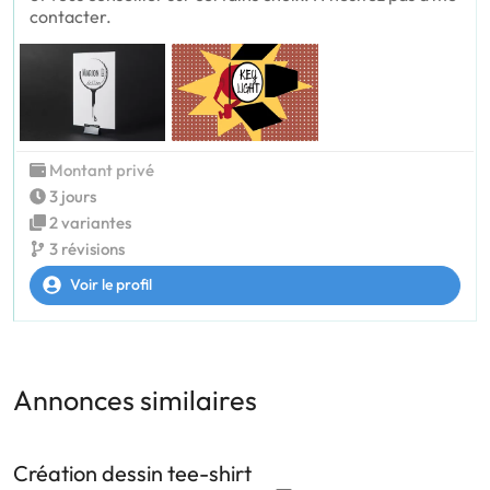
contacter.
Montant privé
3 jours
2 variantes
3 révisions
Voir le profil
Annonces similaires
Création dessin tee-shirt