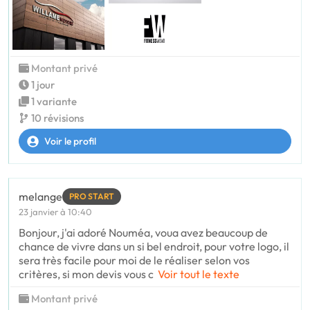
Montant privé
1 jour
1 variante
10 révisions
Voir le profil
melange
PRO START
23 janvier à 10:40
Bonjour, j'ai adoré Nouméa, voua avez beaucoup de
chance de vivre dans un si bel endroit, pour votre logo, il
sera très facile pour moi de le réaliser selon vos
critères, si mon devis vous c
Voir tout le texte
Montant privé