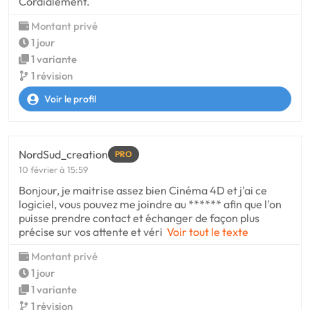
Cordialement.
Montant privé
1 jour
1 variante
1 révision
Voir le profil
NordSud_creation
PRO
10 février à 15:59
Bonjour, je maitrise assez bien Cinéma 4D et j'ai ce
logiciel, vous pouvez me joindre au ****** afin que l'on
puisse prendre contact et échanger de façon plus
précise sur vos attente et véri
Voir tout le texte
Montant privé
1 jour
1 variante
1 révision