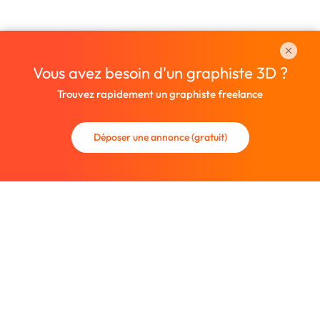
Vous avez besoin d'un graphiste 3D ?
Trouvez rapidement un graphiste freelance
Déposer une annonce (gratuit)
La communauté des graphistes et des designers.
Trouvez un graphiste freelance ou recrutez un nouveau
collaborateur.