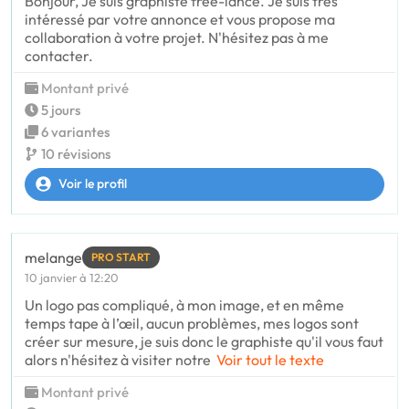
Bonjour, Je suis graphiste free-lance. Je suis très
intéressé par votre annonce et vous propose ma
collaboration à votre projet. N'hésitez pas à me
contacter.
Montant privé
5 jours
6 variantes
10 révisions
Voir le profil
melange
PRO START
10 janvier à 12:20
Un logo pas compliqué, à mon image, et en même
temps tape à l’œil, aucun problèmes, mes logos sont
créer sur mesure, je suis donc le graphiste qu'il vous faut
alors n'hésitez à visiter notre
Voir tout le texte
Montant privé