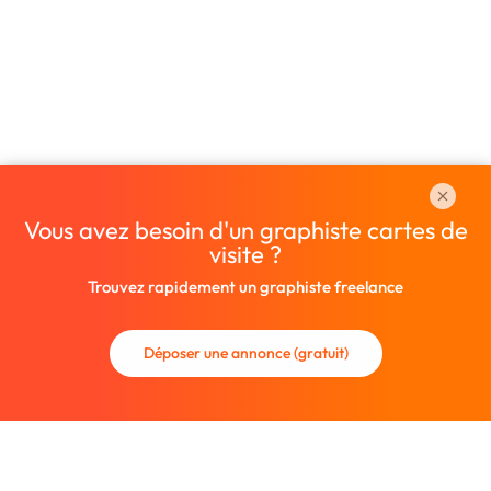
Vous avez besoin d'un graphiste cartes de
visite ?
Trouvez rapidement un graphiste freelance
Déposer une annonce (gratuit)