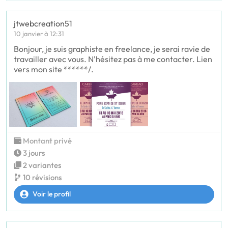
jtwebcreation51
10 janvier à 12:31
Bonjour, je suis graphiste en freelance, je serai ravie de
travailler avec vous. N'hésitez pas à me contacter. Lien
vers mon site ******/.
Montant privé
3 jours
2 variantes
10 révisions
Voir le profil