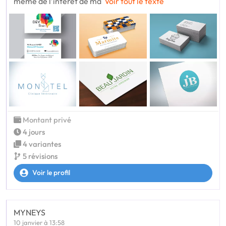
même de l’intérêt de ma
Voir tout le texte
Montant privé
4 jours
4 variantes
5 révisions
Voir le profil
MYNEYS
10 janvier à 13:58