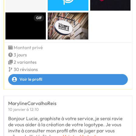
GIF
Montant privé
3 jours
2 variantes
30 révisions
Voir le profil
MarylineCarvalhoReis
10 janvier à 12:10
Bonjour Lucie, graphiste à votre service, je serai ravie
de vous aider à la création de votre logotype. Je vous
invite à consulter mon profil afin de juger par vous