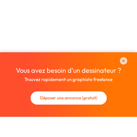
Vous avez besoin d'un dessinateur ?
Trouvez rapidement un graphiste freelance
Déposer une annonce (gratuit)