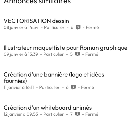
Annonces similaires
VECTORISATION dessin
08 janvier à 14:54
Particulier
6
Fermé
Illustrateur maquettiste pour Roman graphique
09 janvier à 13:39
Particulier
5
Fermé
Création d'une bannière (logo et idées
fournies)
11 janvier à 16:11
Particulier
6
Fermé
Création d'un whiteboard animés
12 janvier à 09:53
Particulier
7
Fermé