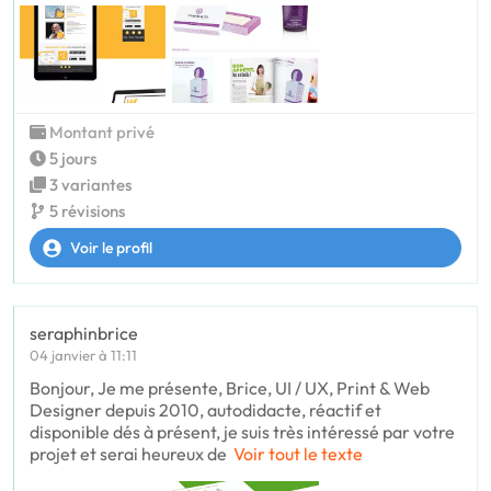
Montant privé
5 jours
3 variantes
5 révisions
Voir le profil
seraphinbrice
04 janvier à 11:11
Bonjour, Je me présente, Brice, UI / UX, Print & Web
Designer depuis 2010, autodidacte, réactif et
disponible dés à présent, je suis très intéressé par votre
projet et serai heureux de
Voir tout le texte