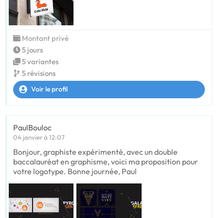
Montant privé
5 jours
5 variantes
5 révisions
Voir le profil
PaulBouloc
04 janvier à 12:07
Bonjour, graphiste expérimenté, avec un double
baccalauréat en graphisme, voici ma proposition pour
votre logotype. Bonne journée, Paul