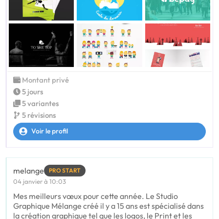
Montant privé
5 jours
5 variantes
5 révisions
Voir le profil
melange
PRO START
04 janvier à 10:03
Mes meilleurs vœux pour cette année. Le Studio
Graphique Mélange créé il y a 15 ans est spécialisé dans
la création graphique tel que les logos, le Print et les