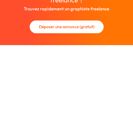
freelance ?
Trouvez rapidement un graphiste freelance
Déposer une annonce (gratuit)
La communauté des graphistes et des designers.
Trouvez un graphiste freelance ou recrutez un nouveau
collaborateur.
Entreprise