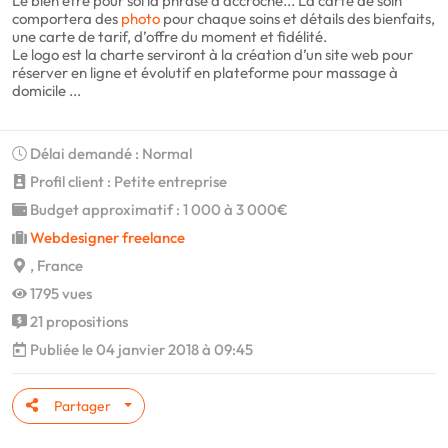
Le bien être pour soi la phrase d’accroche... La carte de soin
comportera des
photo
pour chaque soins et détails des bienfaits,
une carte de tarif, d’offre du moment et fidélité.
Le logo est la charte serviront à la création d’un site web pour
réserver en ligne et évolutif en plateforme pour massage à
domicile ...
Délai demandé : Normal
Profil client : Petite entreprise
Budget approximatif : 1 000 à 3 000€
Webdesigner freelance
, France
1795 vues
21 propositions
Publiée le 04 janvier 2018 à 09:45
Partager