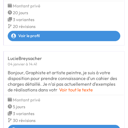
Montant privé
20 jours
3 variantes
20 révisions
Voir le profil
LucieBreysacher
04 janvier à 14:41
Bonjour, Graphiste et artiste peintre, je suis à votre
disposition pour prendre connaissance d'un cahier des
charges détaillé. Je n’ai pas actuellement d’exemples
de réalisations dans votr
Voir tout le texte
Montant privé
5 jours
3 variantes
30 révisions