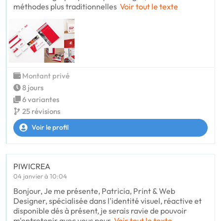
méthodes plus traditionnelles
Voir tout le texte
Montant privé
8 jours
6 variantes
25 révisions
Voir le profil
PIWICREA
04 janvier à 10:04
Bonjour, Je me présente, Patricia, Print & Web
Designer, spécialisée dans l'identité visuel, réactive et
disponible dés à présent, je serais ravie de pouvoir
m'entretenir avec vous pour
Voir tout le texte