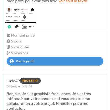
mon profil pour voir mes trav
Voir tout le texte
Montant privé
5 jours
5 variantes
5 révisions
Voir le profil
Ludo49
PRO START
03 janvier à 13:01
Bonjour, Je suis graphiste free-lance. Je suis très
intéressé par votre annonce et vous propose ma
collaboration à votre projet. N'hésitez pas à me
contacter.