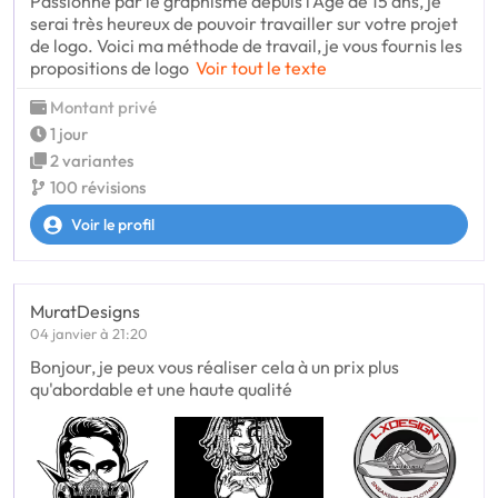
Passionné par le graphisme depuis l’Age de 15 ans, je
serai très heureux de pouvoir travailler sur votre projet
de logo. Voici ma méthode de travail, je vous fournis les
propositions de logo
Voir tout le texte
Montant privé
1 jour
2 variantes
100 révisions
Voir le profil
MuratDesigns
04 janvier à 21:20
Bonjour, je peux vous réaliser cela à un prix plus
qu'abordable et une haute qualité