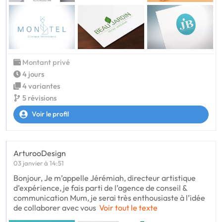
Montant privé
4 jours
4 variantes
5 révisions
Voir le profil
ArturooDesign
03 janvier à 14:51
Bonjour, Je m’appelle Jérémiah, directeur artistique
d’expérience, je fais parti de l’agence de conseil &
communication Mum, je serai très enthousiaste à l’idée
de collaborer avec vous
Voir tout le texte