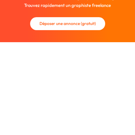
Trouvez rapidement un graphiste freelance
Déposer une annonce (gratuit)
La communauté des graphistes et des designers.
Trouvez un graphiste freelance ou recrutez un nouveau
collaborateur.
Entreprise
À propos