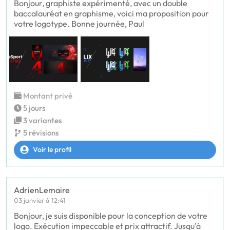
Bonjour, graphiste expérimenté, avec un double
baccalauréat en graphisme, voici ma proposition pour
votre logotype. Bonne journée, Paul
Montant privé
5 jours
3 variantes
5 révisions
Voir le profil
AdrienLemaire
03 janvier à 12:41
Bonjour, je suis disponible pour la conception de votre
logo. Exécution impeccable et prix attractif. Jusqu'à