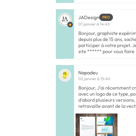
JADesign
PRO
01 janvier à 14:43
Bonjour, graphiste expérim
depuis plus de 15 ans, sache
participer à votre projet. 
site ****** pour vous faire
Napadeu
02 janvier à 15:40
Bonjour, J'ai récemment c
avec un logo de ce type, po
d'abord plusieurs versions,
retravaille avant de la vec