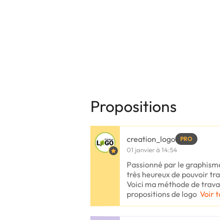
Propositions
creation_logo
PRO
01 janvier à 14:54
Passionné par le graphisme 
très heureux de pouvoir trav
Voici ma méthode de travail
propositions de logo
Voir t