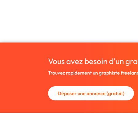
Vous avez besoin d'un gra
Trouvez rapidement un graphiste freelan
Déposer une annonce (gratuit)