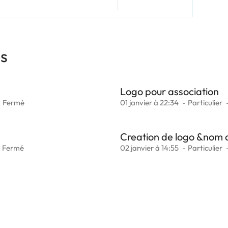
es
Logo pour association
Fermé
01 janvier à 22:34
Particulier
Creation de logo &nom 
Fermé
02 janvier à 14:55
Particulier