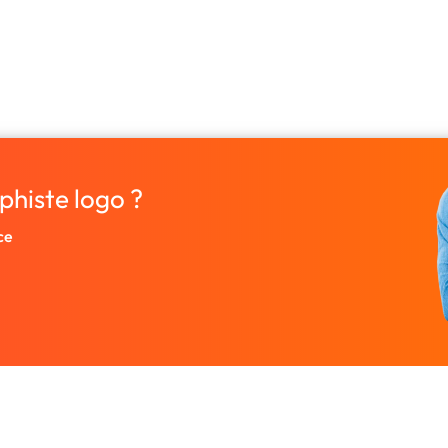
phiste logo ?
ce
Entreprise
Ressources