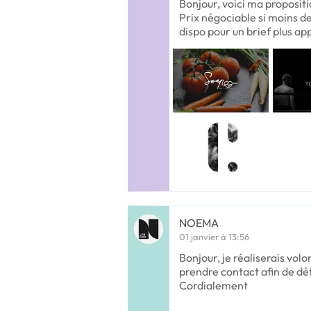
Bonjour, voici ma propositi
Prix négociable si moins de
dispo pour un brief plus a
NOEMA
01 janvier à 13:56
Bonjour, je réaliserais volo
prendre contact afin de dét
Cordialement