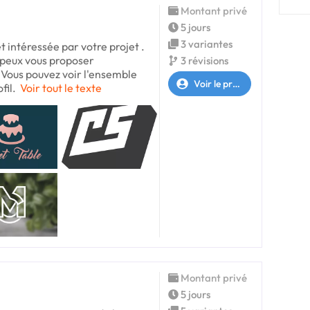
Montant privé
5 jours
3 variantes
et intéressée par votre projet .
 peux vous proposer
3 révisions
 Vous pouvez voir l'ensemble
Voir le profil
fil.
Voir tout le texte
Montant privé
5 jours