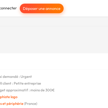
connecter
Déposer une annonce
i demandé : Urgent
l client : Petite entreprise
et approximatif : moins de 300€
phiste logo
s et périphérie
(France)