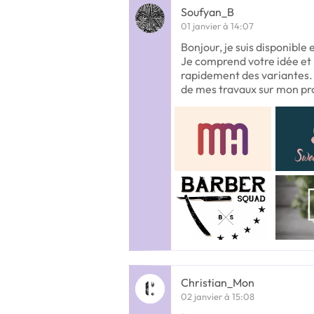
Soufyan_B
01 janvier à 14:07
Bonjour, je suis disponible 
Je comprend votre idée et
rapidement des variantes.
de mes travaux sur mon pro
Christian_Mon
02 janvier à 15:08