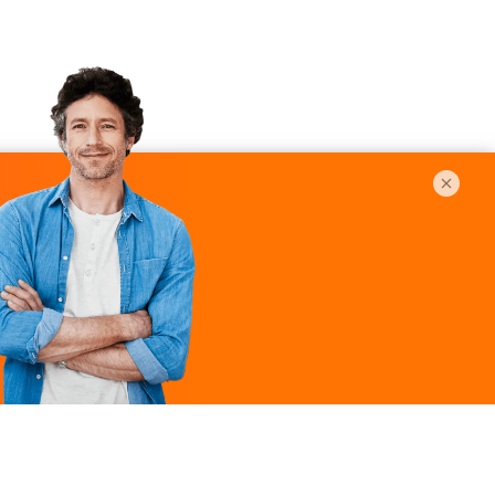
Légal