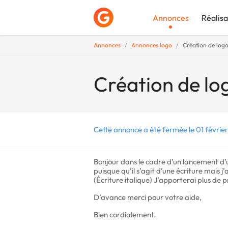
Annonces
Réalisa
Annonces
Annonces logo
Création de logo
Déposer une a
Création de lo
Cette annonce a été fermée le 01 février
Bonjour dans le cadre d’un lancement d
puisque qu’il s’agit d’une écriture mais j’
(Écriture italique) J’apporterai plus de 
D’avance merci pour votre aide,
Bien cordialement.