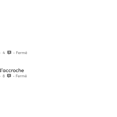
4
Fermé
d'accroche
8
Fermé