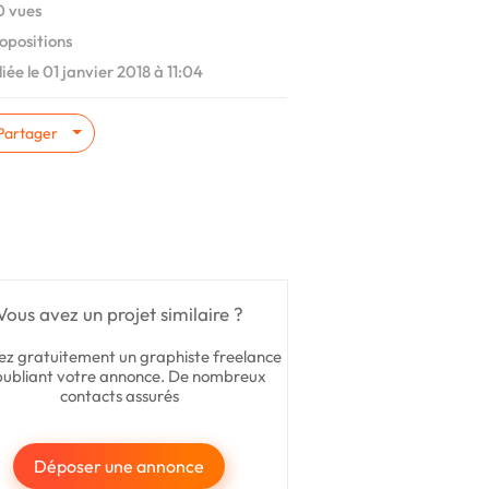
 vues
opositions
iée le 01 janvier 2018 à 11:04
Partager
Vous avez un projet similaire ?
ez gratuitement un graphiste freelance
publiant votre annonce. De nombreux
contacts assurés
Déposer une annonce