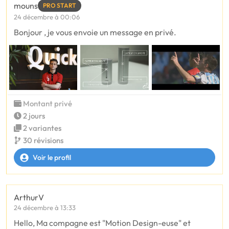
mouns
PRO START
24 décembre à 00:06
Bonjour , je vous envoie un message en privé.
Montant privé
2 jours
2 variantes
30 révisions
Voir le profil
ArthurV
24 décembre à 13:33
Hello, Ma compagne est "Motion Design-euse" et