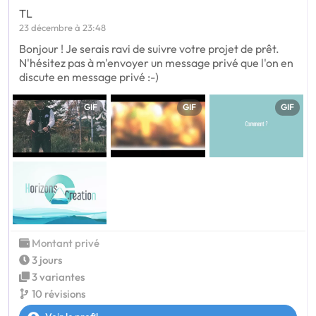
TL
23 décembre à 23:48
Bonjour ! Je serais ravi de suivre votre projet de prêt.
N'hésitez pas à m'envoyer un message privé que l'on en
discute en message privé :-)
GIF
GIF
GIF
Montant privé
3 jours
3 variantes
10 révisions