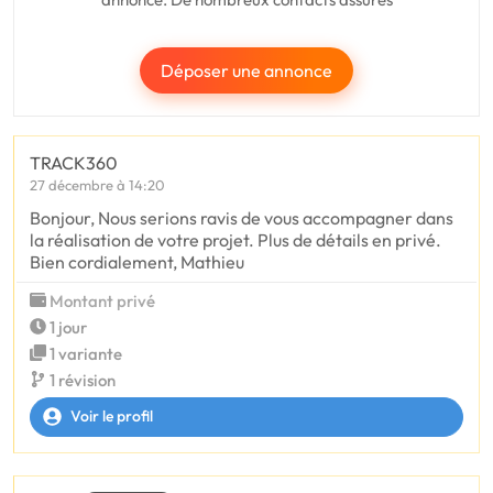
Déposer une annonce
TRACK360
27 décembre à 14:20
Bonjour, Nous serions ravis de vous accompagner dans
la réalisation de votre projet. Plus de détails en privé.
Bien cordialement, Mathieu
Montant privé
1 jour
1 variante
1 révision
Voir le profil