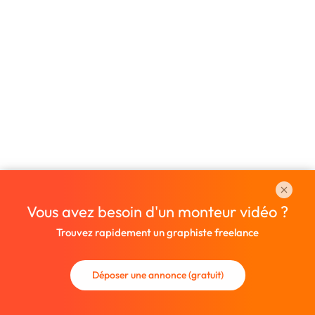
Vous avez besoin d'un monteur vidéo ?
Trouvez rapidement un graphiste freelance
Déposer une annonce (gratuit)