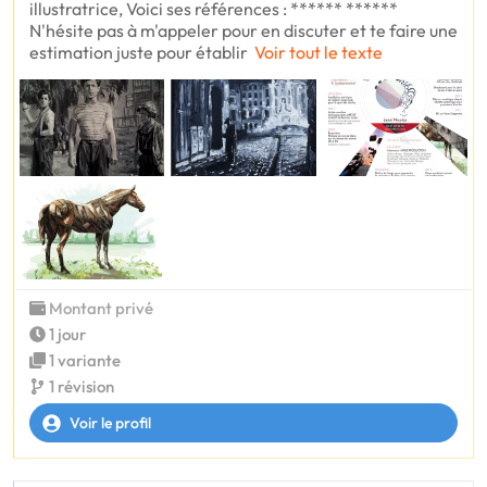
illustratrice, Voici ses références : ****** ******
N'hésite pas à m'appeler pour en discuter et te faire une
estimation juste pour établir
Voir tout le texte
Montant privé
1 jour
1 variante
1 révision
Voir le profil