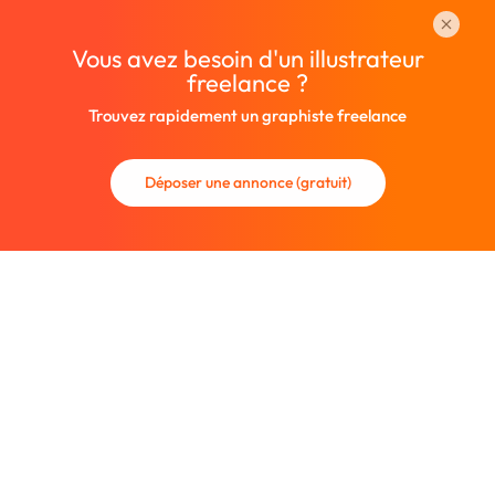
Vous avez besoin d'un illustrateur
freelance ?
Trouvez rapidement un graphiste freelance
Déposer une annonce (gratuit)
La communauté des graphistes et des designers.
Trouvez un graphiste freelance ou recrutez un nouveau
collaborateur.