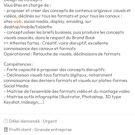
Vous êtes en charge de :
- proposer et créer des concepts de contenus originaux visuels et
vidéos, déclinés sur tous les formats et pour tous les canaux :
sites
web
, social media, display, emailing, sur
desktop/mobile/tablette
- conceptualiser les briefs business, puis produire les concepts
visuels associés, dans le respect du Brand Book
>> Attentes fortes : Créatif, voire disruptif, excellente
connaissance des canaux et formats
Opérationnel : Retouche de visuels, déclinaisons de formats
Compétences :
- Forte capacité à proposer des concepts disruptifs
- Déclinaison visuels tous formats digitaux, notamment
connaissance des derniers formats et visuels sur plates-formes
Social Media
- Maitrise de l’ensemble des formats vidéo et du montage vidéo
- Maitrise outils infographie (Illustrator, Photoshop, 3D type
Keyshot, Indesign,…)
Délai demandé : Urgent
Profil client : Grande entreprise