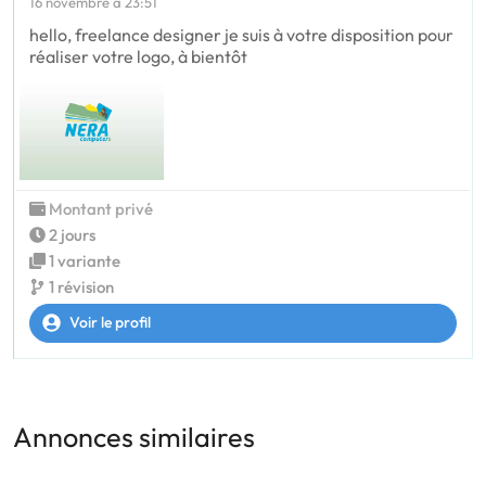
16 novembre à 23:51
hello, freelance designer je suis à votre disposition pour
réaliser votre logo, à bientôt
Montant privé
2 jours
1 variante
1 révision
Voir le profil
Annonces similaires