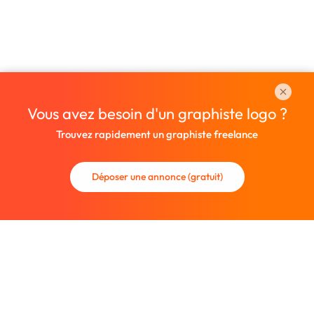
Vous avez besoin d'un graphiste logo ?
Trouvez rapidement un graphiste freelance
Déposer une annonce (gratuit)
La communauté des graphistes et des designers.
Trouvez un graphiste freelance ou recrutez un nouveau