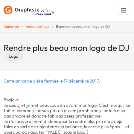
Annonces
Annonces logo
Rendre plus beau mon logo de DJ
Déposer une a
Rendre plus beau mon logo de DJ
Logo
Cette annonce a été fermée le 17 décembre 2017.
Bonjour
Je suis
dj
et je met beaucoup en avant mon logo. C'est moi qui l'ai
fait et comme je ne suis pas un pro en graphisme je ne le trouve
pas propre et donc ne fait pas assez professionnel.
Je n'ai pas vraiment d'idées pour le rendre plus pro mais déjà
faire en sorte de r'ajouter de la brillance, le cercle plus épais ... et
pourquoi pas ajouter "YALEC" sous le logo ?