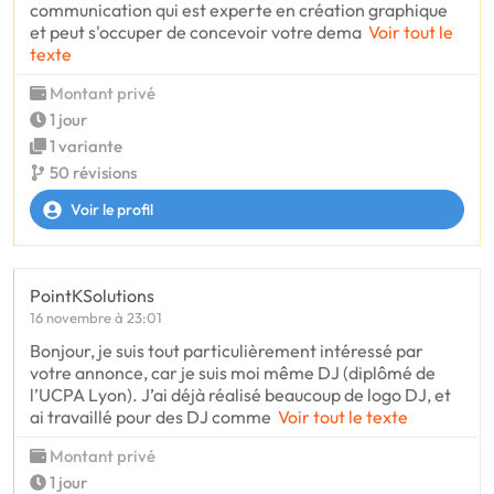
communication qui est experte en création graphique
et peut s'occuper de concevoir votre dema
Voir tout le
texte
Montant privé
1 jour
1 variante
50 révisions
Voir le profil
PointKSolutions
16 novembre à 23:01
Bonjour, je suis tout particulièrement intéressé par
votre annonce, car je suis moi même DJ (diplômé de
l’UCPA Lyon). J’ai déjà réalisé beaucoup de logo DJ, et
ai travaillé pour des DJ comme
Voir tout le texte
Montant privé
1 jour