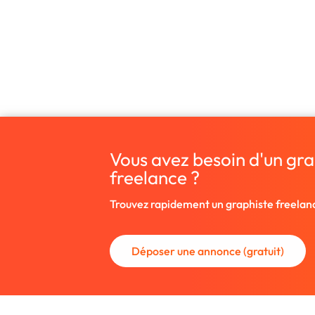
Vous avez besoin d'un grap
freelance ?
Trouvez rapidement un graphiste freelan
Déposer une annonce (gratuit)