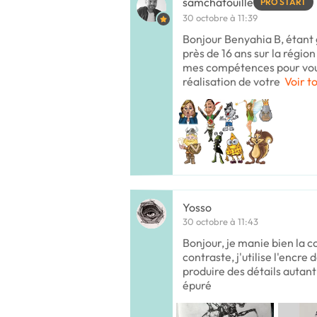
samchatouille
PRO START
30 octobre à 11:39
Bonjour Benyahia B, étant g
près de 16 ans sur la régio
mes compétences pour vous 
réalisation de votre
Voir t
Yosso
30 octobre à 11:43
Bonjour, je manie bien la c
contraste, j'utilise l'encre
produire des détails autan
épuré