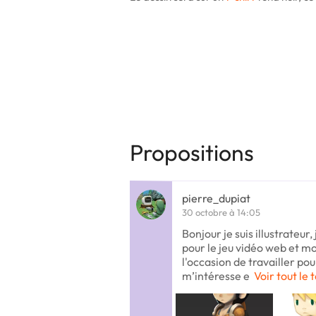
Propositions
pierre_dupiat
30 octobre à 14:05
Bonjour je suis illustrateur,
pour le jeu vidéo web et mo
l'occasion de travailler pour
m’intéresse e
Voir tout le 