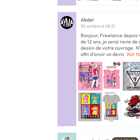
Abdel
30 octobre à 08:21
Bonjour, Freelance depuis 4
de 12 ans, je serai ravie de
dessin de votre ouvrage. N
afin d'avoir un devis
Voir t