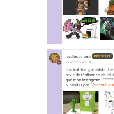
lucilleduchene
PRO START
29 octobre à 11:11
Illustratrice-graphiste, Sur
ravie de réaliser ce visuel :
que mon instagram : ******
N'hésitez pas
Voir tout le 