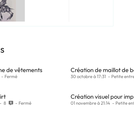
es
gne de vêtements
Création de maillot de b
Fermé
30 octobre à 17:31
Petite entr
irt
Création visuel pour impr
8
Fermé
01 novembre à 21:14
Petite en