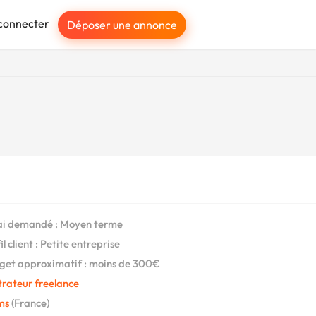
connecter
Déposer une annonce
i demandé : Moyen terme
l client : Petite entreprise
et approximatif : moins de 300€
strateur freelance
ms
(France)