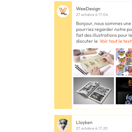
WeeDesign
27 octobre à 17:04
Bonjour, nous sommes une s
pourriez regarder notre por
fait des illustrations pour le
discuter le
Voir tout le tex
Lloyken
27 octobre à 17:20