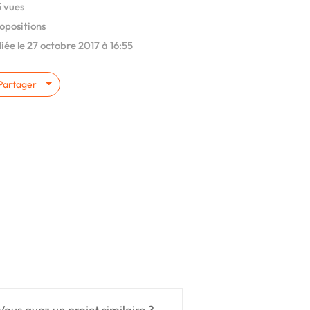
 vues
opositions
iée le 27 octobre 2017 à 16:55
Partager
Vous avez un projet similaire ?