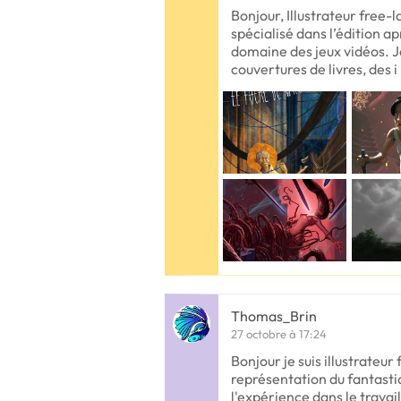
Bonjour, Illustrateur free-l
spécialisé dans l’édition ap
domaine des jeux vidéos. J
couvertures de livres, des i
Thomas_Brin
27 octobre à 17:24
Bonjour je suis illustrateur
représentation du fantastiq
l'expérience dans le travai