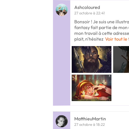
Ashcoloured
27 octobre à 22:41
Bonsoir ! Je suis une illust
fantasy fait partie de mon 
mon travail à cette adresse
plait, n'hésitez
Voir tout le
MatthieuMartin
27 octobre à 18:22