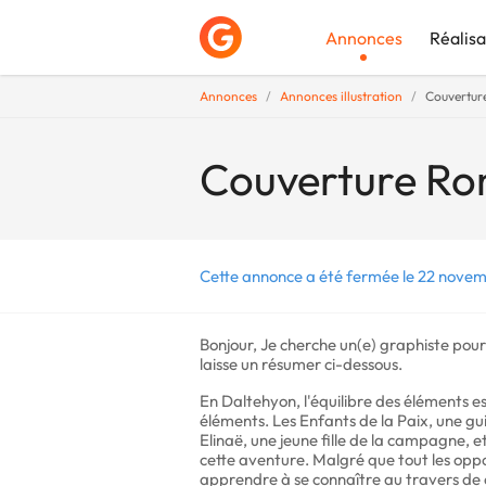
Annonces
Réalisa
Annonces
Annonces illustration
Couvertur
Déposer une a
Couverture Ro
Cette annonce a été fermée le 22 novem
Bonjour, Je cherche un(e) graphiste pou
laisse un résumer ci-dessous.
En Daltehyon, l'équilibre des éléments es
éléments. Les Enfants de la Paix, une gui
Elinaë, une jeune fille de la campagne, et
cette aventure. Malgré que tout les oppos
apprendre à se connaître au travers de 