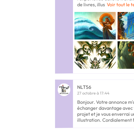
de livres, illus
Voir tout le 
NLT56
27 octobre à 17:44
Bonjour. Votre annonce m'a 
échanger davantage avec v
projet et je vous enverrai 
illustration. Cordialement 