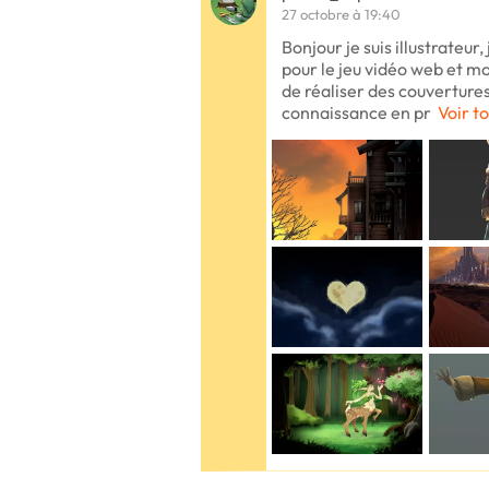
27 octobre à 19:40
Bonjour je suis illustrateur,
pour le jeu vidéo web et mob
de réaliser des couvertures d
connaissance en pr
Voir to