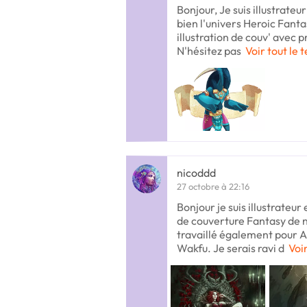
Bonjour, Je suis illustrateu
bien l'univers Heroic Fanta
illustration de couv' avec 
N'hésitez pas
Voir tout le 
nicoddd
27 octobre à 22:16
Bonjour je suis illustrateur e
de couverture Fantasy de n
travaillé également pour 
Wakfu. Je serais ravi d
Voir