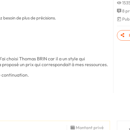
1535
8 pr
 besoin de plus de précisions.
Publ
'ai choisi Thomas BRIN car il a un style qui
a proposé un prix qui correspondait à mes ressources.
e continuation.
Montant privé