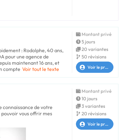
Montant privé
5 jours
20 variantes
pidement : Rodolphe, 40 ans,
 DA pour une agence de
50 révisions
puis maintenant 16 ans, et
Voir le profil
on compte
Voir tout le texte
Montant privé
10 jours
3 variantes
re connaissance de votre
 pouvoir vous offrir mes
20 révisions
Voir le profil