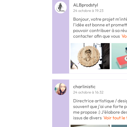
ALBprodstyl
24 octobre à 19:23
Bonjour, votre projet m'in
l'idée est bonne et promett
pouvoir contribuer à sa réu
contacter afin que vous
Vo
charlinistic
24 octobre à 16:32
Directrice artistique / des
souvent que j'ai une forte 
me propose :) J’élabore des
issus de divers
Voir tout le