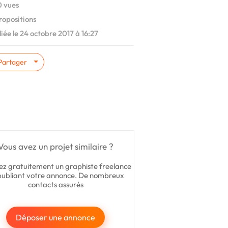
 vues
ropositions
iée le 24 octobre 2017 à 16:27
Partager
Vous avez un projet similaire ?
ez gratuitement un graphiste freelance
publiant votre annonce. De nombreux
contacts assurés
Déposer une annonce