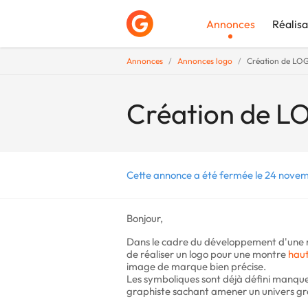
Annonces
Réalisa
Annonces
Annonces logo
Création de LO
Déposer une a
Création de L
Cette annonce a été fermée le 24 novem
Bonjour,
Dans le cadre du développement d'une 
de réaliser un logo pour une montre
hau
image de marque bien précise.
Les symboliques sont déjà défini manque
graphiste sachant amener un univers gra