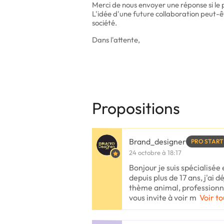
Merci de nous envoyer une réponse si le p
L'idée d'une future collaboration peut-
société.
Dans l'attente,
Propositions
Brand_designer
PRO START
24 octobre à 18:17
Bonjour je suis spécialisée
depuis plus de 17 ans, j'ai 
thème animal, professionne
vous invite à voir m
Voir to