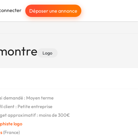
connecter
Déposer une annonce
 montre
Logo
i demandé : Moyen terme
l client : Petite entreprise
et approximatif : moins de 300€
phiste logo
s
(France)