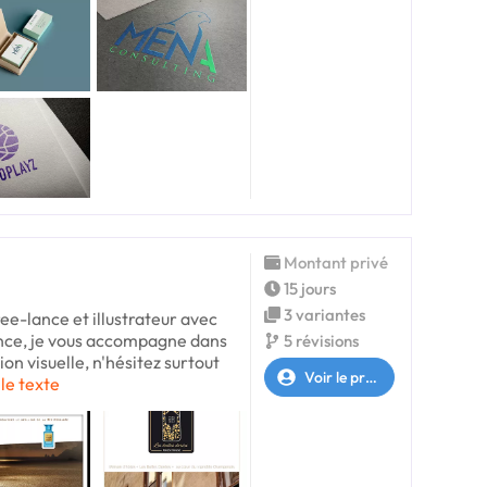
Montant privé
15 jours
3 variantes
ree-lance et illustrateur avec
ence, je vous accompagne dans
5 révisions
n visuelle, n'hésitez surtout
Voir le profil
 le texte