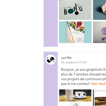
cyrille
24 octobre à 17:50
Bonjour, je suis graphiste f
plus de 7 années d’expéri
vos projets de communicatio
pas à me contact
Voir tout