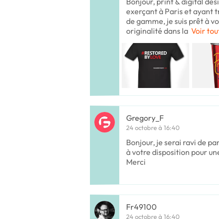
Bonjour, print & digital de
exerçant à Paris et ayant t
de gamme, je suis prêt à v
originalité dans la
Voir tou
Gregory_F
24 octobre à 16:40
Bonjour, je serai ravi de par
à votre disposition pour un
Merci
Fr49100
24 octobre à 16:40