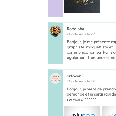
Rodolphe
24 octobre à 16:29
Bonjour, je me présente ra
graphiste, maquettiste et
communication sur Paris de
également freelance à m
artover2
24 octobre à 16:29
Bonjour, je viens de prend
demande et je serai ravi de
services. ******