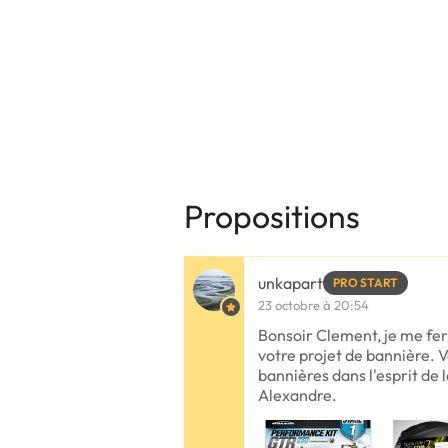
Propositions
unkapart
PRO START
23 octobre à 20:54
Bonsoir Clement, je me ferr
votre projet de bannière. 
bannières dans l'esprit de l
Alexandre.