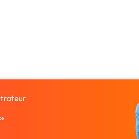
strateur
ce