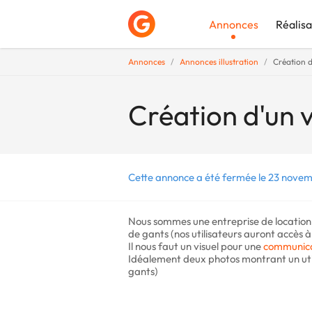
Annonces
Réalisa
Annonces
Annonces illustration
Création d
Déposer une a
Création d'un 
Cette annonce a été fermée le 23 novem
Nous sommes une entreprise de location
de gants (nos utilisateurs auront accès
Il nous faut un visuel pour une
communica
Idéalement deux photos montrant un utili
gants)