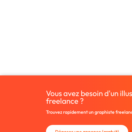
Vous avez besoin d'un illu
freelance ?
Trouvez rapidement un graphiste freelan
Déposer une annonce (gratuit)