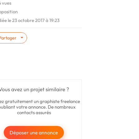
 vues
oposition
iée le 23 octobre 2017 à 19:23
Partager
Vous avez un projet similaire ?
ez gratuitement un graphiste freelance
publiant votre annonce. De nombreux
contacts assurés
Déposer une annonce