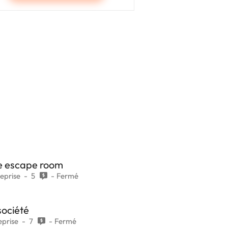
e escape room
reprise
5
Fermé
société
eprise
7
Fermé