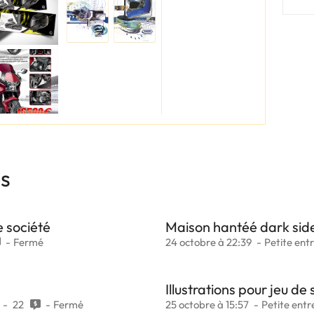
es
e société
Maison hantéé dark sid
Fermé
24 octobre à 22:39
Petite ent
Illustrations pour jeu de 
22
Fermé
25 octobre à 15:57
Petite entr