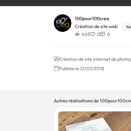
100pour100crea
Création de site web
We
405
0
0
Création de site internet de phot
Publiée le 21/03/2018
Autres réalisations de 100pour100cr