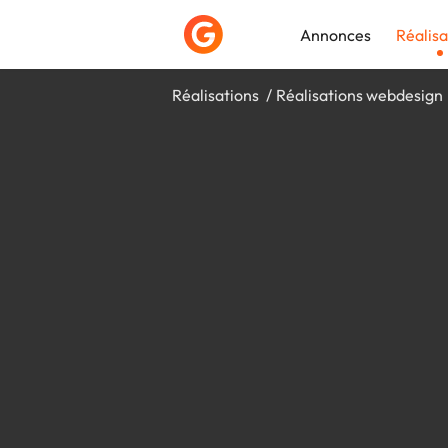
Annonces
Réalisa
Réalisations
Réalisations webdesign
Déposer une a