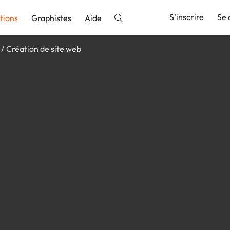
S'inscrire
Se 
tions
Graphistes
Aide
Création de site web
nnonce