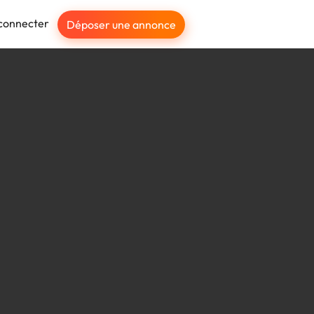
connecter
Déposer une annonce