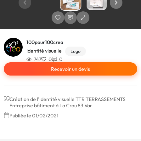
100pour100crea
Identité visuelle
Logo
747
0
0
Recevoir un devis
Création de l'identité visuelle TTR TERRASSEMENTS
Entreprise bâtiment à La Crau 83 Var
Publiée le 01/02/2021