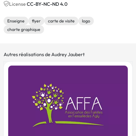
License
CC-BY-NC-ND 4.0
Enseigne
flyer
carte de visite
logo
charte graphique
Autres réalisations de Audrey Jaubert