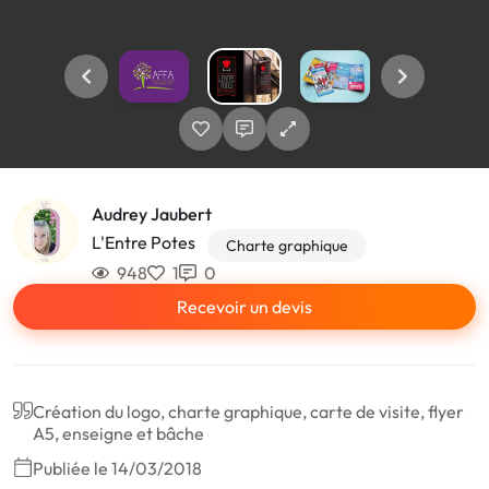
Audrey Jaubert
L'Entre Potes
Charte graphique
948
1
0
Recevoir un devis
Création du logo, charte graphique, carte de visite, flyer
A5, enseigne et bâche
Publiée le 14/03/2018