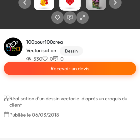
100pour100crea
Vectorisation
Dessin
530
0
0
Recevoir un devis
Réalisation d'un dessin vectoriel d'après un croquis du
client
Publiée le 06/03/2018