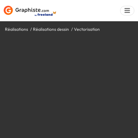
Réalisations
Réalisations dessin
Vectorisation
Déposer une a