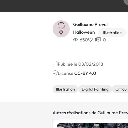
Guillaume Prevel
Halloween
Illustration
650
1
0
Publiée le 08/02/2018
License
CC-BY 4.0
Illustration
Digital Painting
Citroui
Autres réalisations de Guillaume Prev