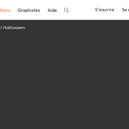
S'inscrire
Se 
tions
Graphistes
Aide
Halloween
nnonce