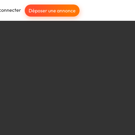
connecter
Déposer une annonce