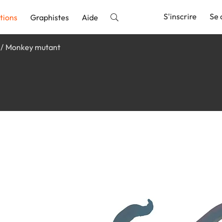
S'inscrire
Se 
tions
Graphistes
Aide
Monkey mutant
nnonce