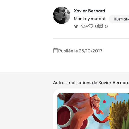
Xavier Bernard
Monkey mutant
Illustrat
439
0
0
Publiée le 25/10/2017
Autres réalisations de Xavier Bernar