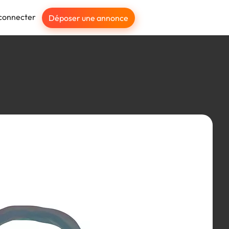
connecter
Déposer une annonce