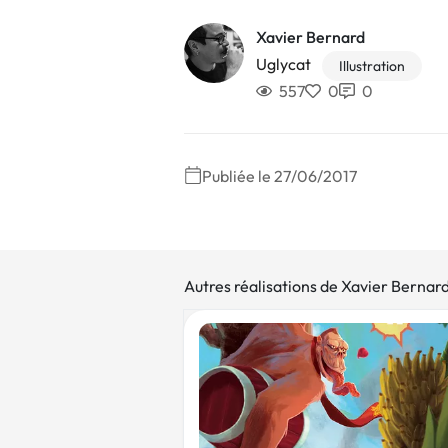
Xavier Bernard
Uglycat
Illustration
557
0
0
Publiée le 27/06/2017
Autres réalisations de Xavier Bernar