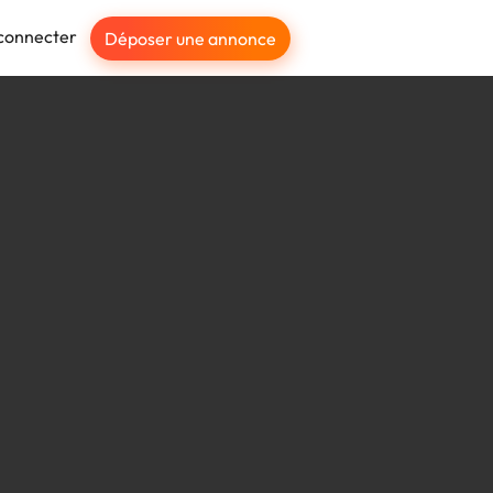
connecter
Déposer une annonce