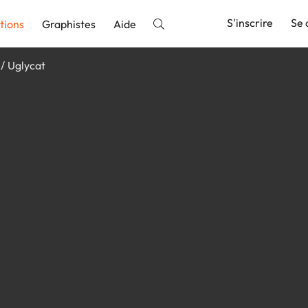
S'inscrire
Se 
tions
Graphistes
Aide
Uglycat
nnonce