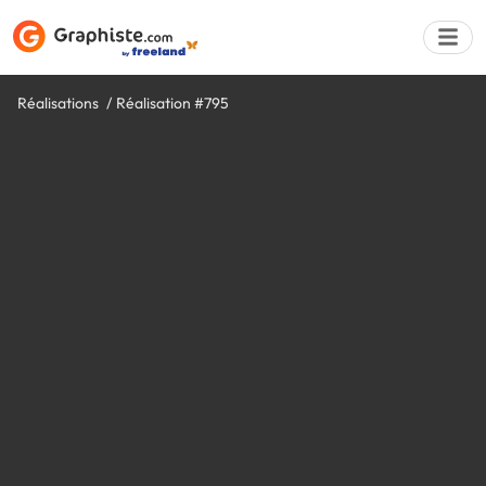
Réalisations
Réalisation #795
Déposer une a