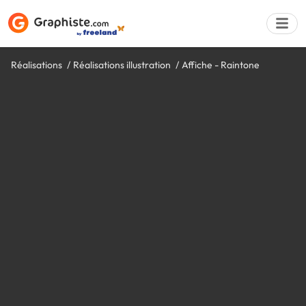
Réalisations
Réalisations illustration
Affiche - Raintone
Déposer une a