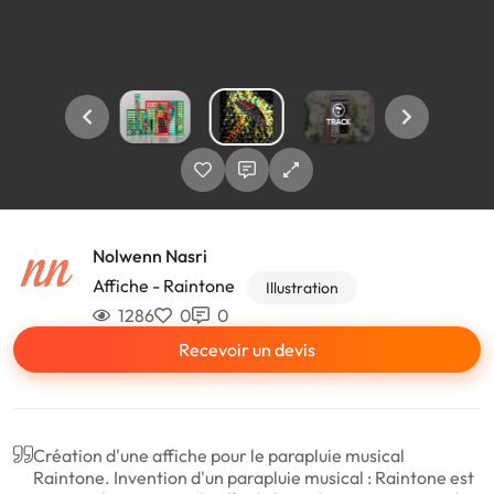
Nolwenn Nasri
Affiche - Raintone
Illustration
1286
0
0
Recevoir un devis
Création d'une affiche pour le parapluie musical
Raintone. Invention d'un parapluie musical : Raintone est