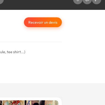
Recevoir un devis
e, tee shirt...)