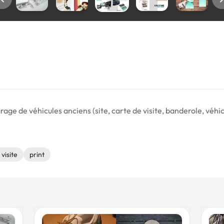
e de véhicules anciens (site, carte de visite, banderole, véhicul
visite
print