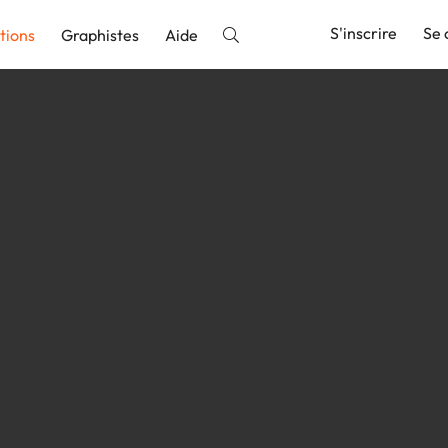
S'inscrire
Se 
tions
Graphistes
Aide
nnonce