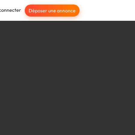
connecter
Déposer une annonce