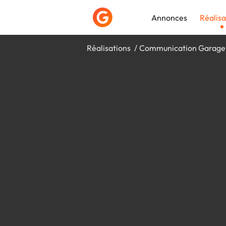
Annonces
Réalisa
Réalisations
Communication Garage
Déposer une a