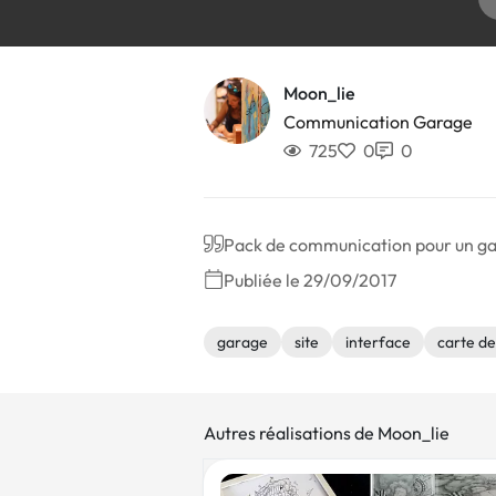
Moon_lie
Communication Garage
725
0
0
Pack de communication pour un garag
Publiée le 29/09/2017
garage
site
interface
carte de 
Autres réalisations de Moon_lie