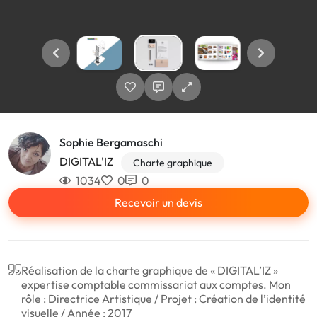
Sophie Bergamaschi
DIGITAL'IZ
Charte graphique
1034
0
0
Recevoir un devis
Réalisation de la charte graphique de « DIGITAL’IZ »
expertise comptable commissariat aux comptes. Mon
rôle : Directrice Artistique / Projet : Création de l’identité
visuelle / Année : 2017