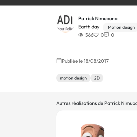
Patrick Nimubona
Earth day
Motion design
566
0
0
Publiée le 18/08/2017
motion design
2D
Autres réalisations de Patrick Nimub