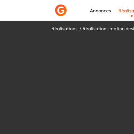
Annonces
Réalisa
Réalisations
Réalisations motion des
Déposer une a