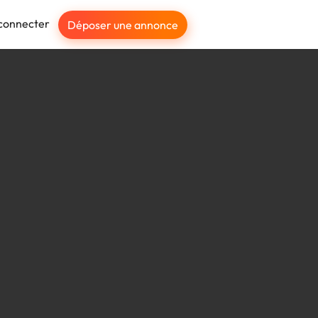
connecter
Déposer une annonce