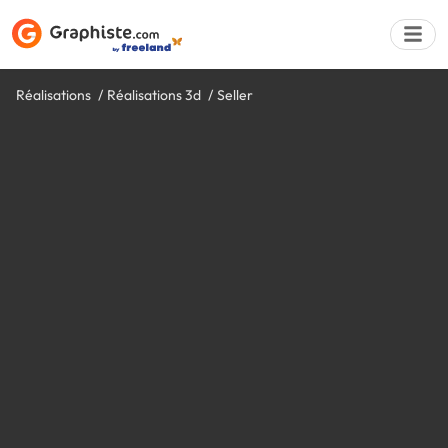
Réalisations
Réalisations 3d
Seller
Déposer une a