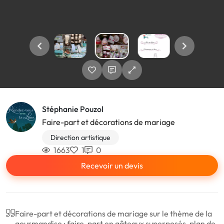
Stéphanie Pouzol
Faire-part et décorations de mariage
Direction artistique
1663
1
0
Recevoir un devis
Faire-part et décorations de mariage sur le thème de la
gourmandise : faire-part en gâteaux superposés, plan de