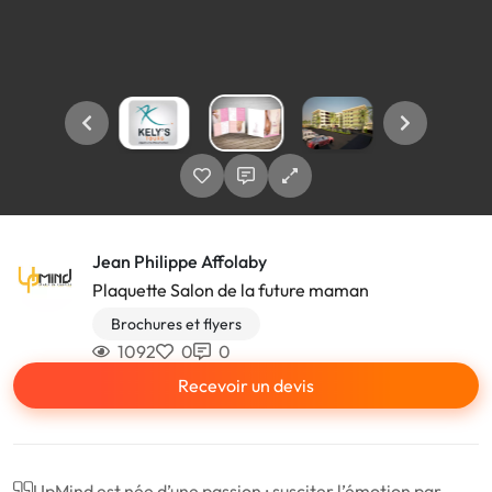
Jean Philippe Affolaby
Plaquette Salon de la future maman
Brochures et flyers
1092
0
0
Recevoir un devis
UpMind est née d’une passion : susciter l’émotion par